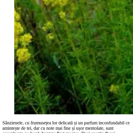
Sânzienele, cu frumusețea lor delicată și un parfum inconfundabil ce
amintește de tei, dar cu note mai fine și ușor mentolate, sunt