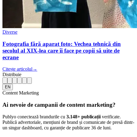
Diverse
Fotografia fără aparat foto: Vechea tehnică din
secolul al XIX-lea care îi face pe copii să uite de
ecrane
Citește articolul
→
Distribuie
EN
Content Marketing
Ai nevoie de campanii de content marketing?
Publyo conectează brandurile cu
3.148
+ publicații
verificate.
Publică advertoriale, mențiuni de brand și comunicate de presă dintr-
un singur dashboard, cu garanție de publicare 36 de luni.