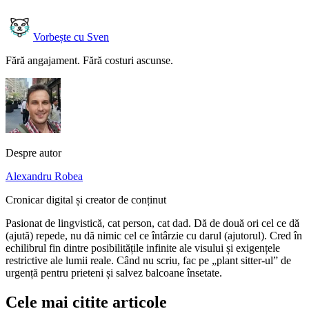
Vorbește cu Sven
Fără angajament. Fără costuri ascunse.
Despre autor
Alexandru Robea
Cronicar digital și creator de conținut
Pasionat de lingvistică, cat person, cat dad. Dă de două ori cel ce dă
(ajută) repede, nu dă nimic cel ce întârzie cu darul (ajutorul). Cred în
echilibrul fin dintre posibilitățile infinite ale visului și exigențele
restrictive ale lumii reale. Când nu scriu, fac pe „plant sitter-ul” de
urgență pentru prieteni și salvez balcoane însetate.
Cele mai citite articole