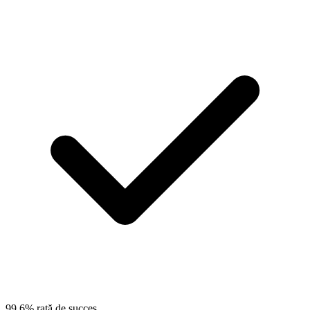
99.6% rată de succes