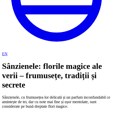
EN
Sânzienele: florile magice ale
verii – frumusețe, tradiții și
secrete
Sânzienele, cu frumusețea lor delicată și un parfum inconfundabil ce
amintește de tei, dar cu note mai fine și ușor mentolate, sunt
considerate pe bună dreptate flori magice.