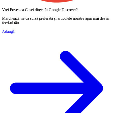
Vrei Povestea Casei direct în Google Discover?
Marchează-ne ca
sursă preferată
și articolele noastre apar mai des în
feed-ul tău.
Adaugă