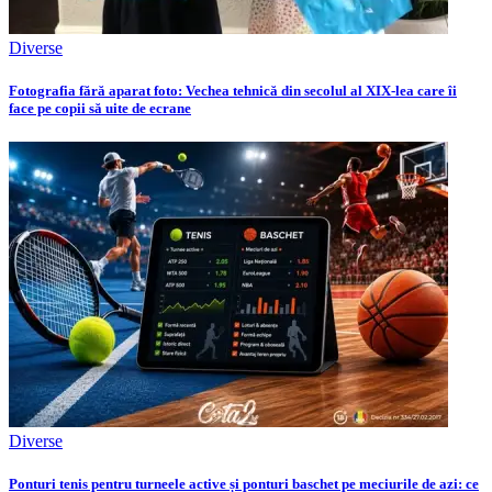
Diverse
Fotografia fără aparat foto: Vechea tehnică din secolul al XIX-lea care îi
face pe copii să uite de ecrane
Diverse
Ponturi tenis pentru turneele active și ponturi baschet pe meciurile de azi: ce