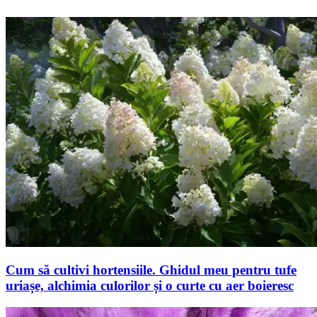
Cum să cultivi hortensiile. Ghidul meu pentru tufe
uriașe, alchimia culorilor și o curte cu aer boieresc