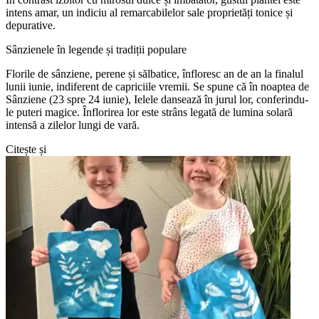
intens amar, un indiciu al remarcabilelor sale proprietăți tonice și
depurative.
Sânzienele în legende și tradiții populare
Florile de sânziene, perene și sălbatice, înfloresc an de an la finalul
lunii iunie, indiferent de capriciile vremii. Se spune că în noaptea de
Sânziene (23 spre 24 iunie), Ielele dansează în jurul lor, conferindu-
le puteri magice. Înflorirea lor este strâns legată de lumina solară
intensă a zilelor lungi de vară.
Citește și