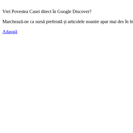
Vrei Povestea Casei direct în Google Discover?
Marchează-ne ca
sursă preferată
și articolele noastre apar mai des în f
Adaugă