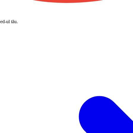
eed-ul tău.