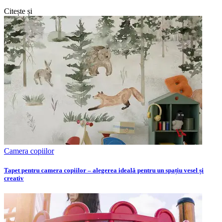
Citește și
Camera copiilor
Tapet pentru camera copiilor – alegerea ideală pentru un spațiu vesel și
creativ