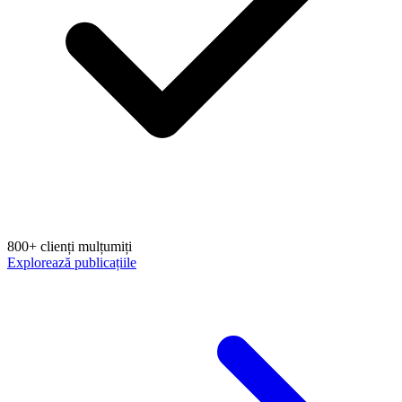
800+ clienți mulțumiți
Explorează publicațiile