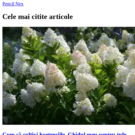
Pencil Nex
Cele mai citite articole
Cum să cultivi hortensiile. Ghidul meu pentru tufe