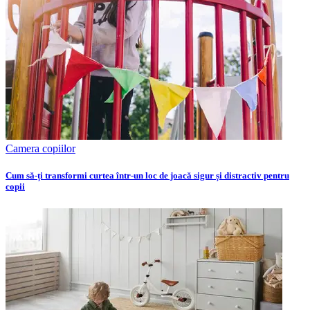
Camera copiilor
Cum să-ți transformi curtea într-un loc de joacă sigur și distractiv pentru
copii