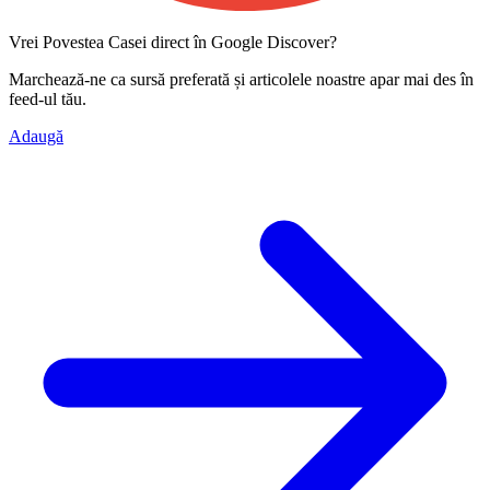
Vrei Povestea Casei direct în Google Discover?
Marchează-ne ca
sursă preferată
și articolele noastre apar mai des în
feed-ul tău.
Adaugă