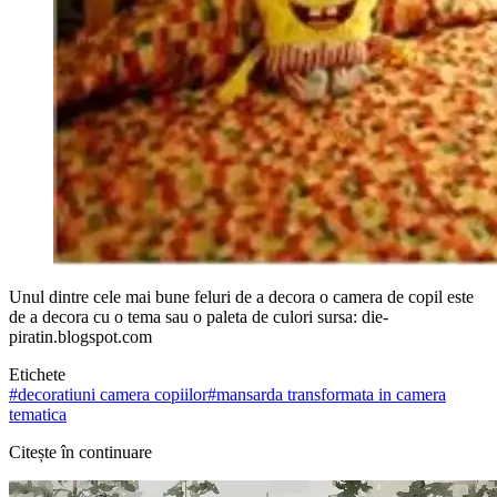
Unul dintre cele mai bune feluri de a decora o camera de copil este
de a decora cu o tema sau o paleta de culori sursa: die-
piratin.blogspot.com
Etichete
#
decoratiuni camera copiilor
#
mansarda transformata in camera
tematica
Citește în continuare