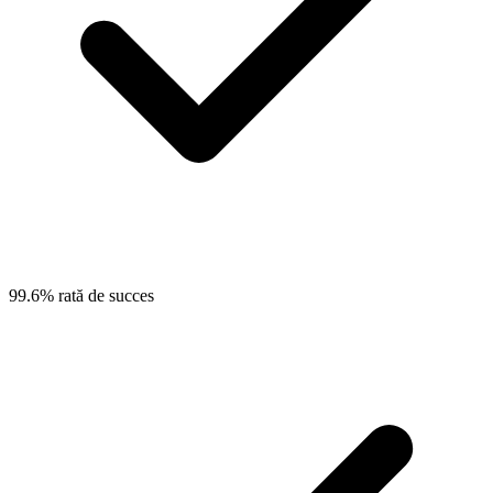
99.6% rată de succes