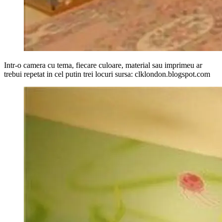
Intr-o camera cu tema, fiecare culoare, material sau imprimeu ar
trebui repetat in cel putin trei locuri sursa: clklondon.blogspot.com