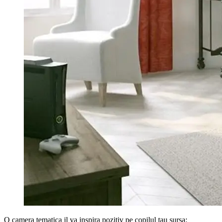
O camera tematica il va inspira pozitiv pe copilul tau sursa: