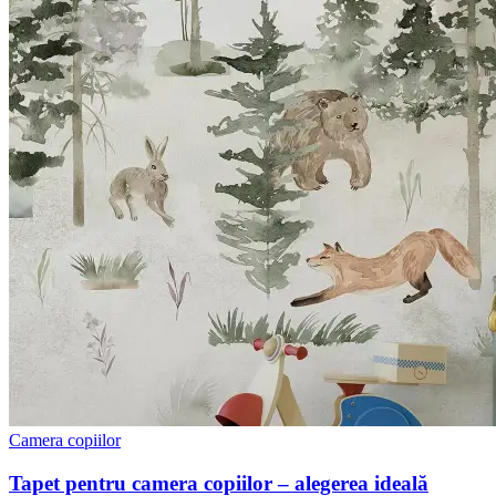
Camera copiilor
Tapet pentru camera copiilor – alegerea ideală