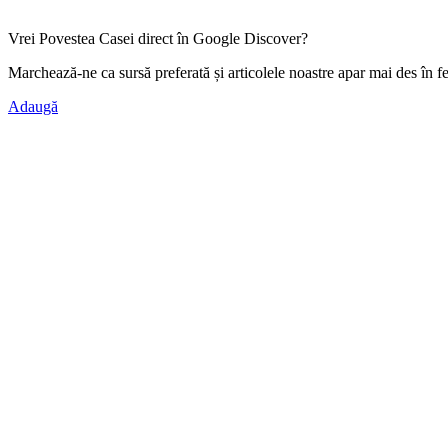
Vrei Povestea Casei direct în Google Discover?
Marchează-ne ca
sursă preferată
și articolele noastre apar mai des în f
Adaugă