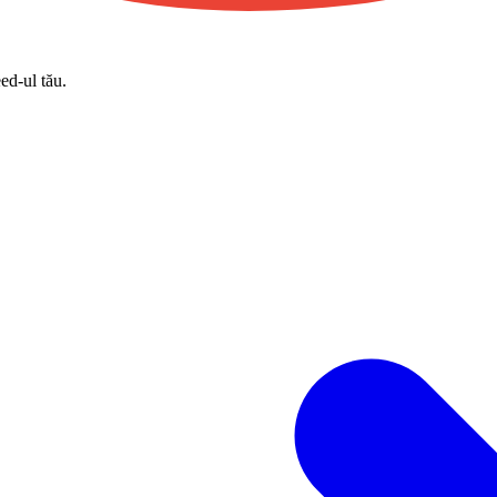
eed-ul tău.