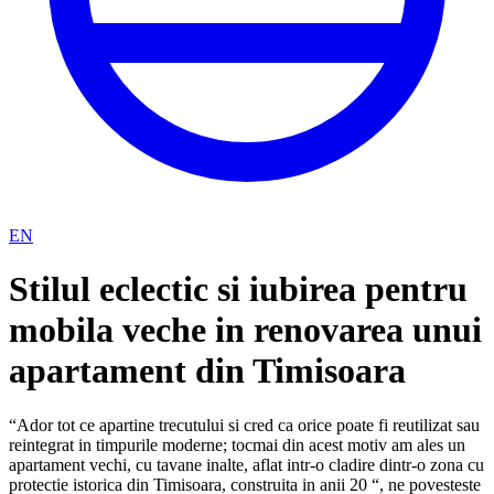
EN
Stilul eclectic si iubirea pentru
mobila veche in renovarea unui
apartament din Timisoara
“Ador tot ce apartine trecutului si cred ca orice poate fi reutilizat sau
reintegrat in timpurile moderne; tocmai din acest motiv am ales un
apartament vechi, cu tavane inalte, aflat intr-o cladire dintr-o zona cu
protectie istorica din Timisoara, construita in anii 20 “, ne povesteste