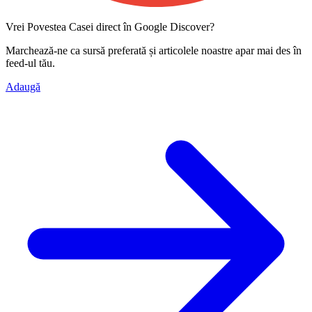
Vrei Povestea Casei direct în Google Discover?
Marchează-ne ca
sursă preferată
și articolele noastre apar mai des în
feed-ul tău.
Adaugă