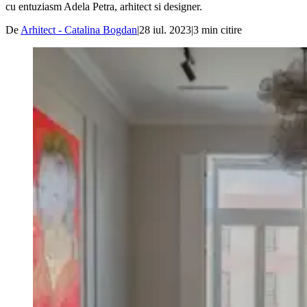
cu entuziasm Adela Petra, arhitect si designer.
De
Arhitect - Catalina Bogdan
|
28 iul. 2023
|
3
min citire