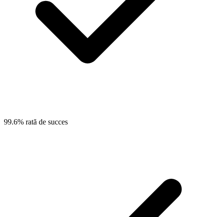
99.6% rată de succes