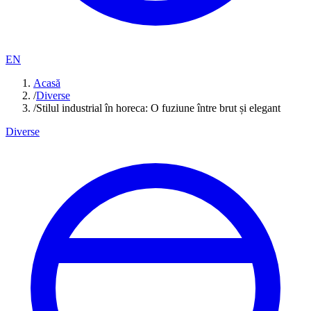
EN
Acasă
/
Diverse
/
Stilul industrial în horeca: O fuziune între brut și elegant
Diverse