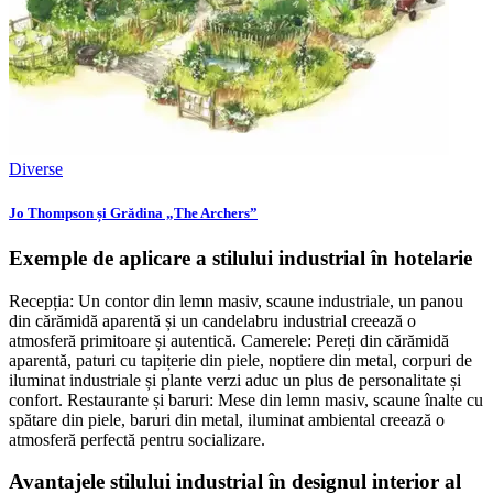
Diverse
Jo Thompson și Grădina „The Archers”
Exemple de aplicare a stilului industrial în hotelarie
Recepția: Un contor din lemn masiv, scaune industriale, un panou
din cărămidă aparentă și un candelabru industrial creează o
atmosferă primitoare și autentică. Camerele: Pereți din cărămidă
aparentă, paturi cu tapițerie din piele, noptiere din metal, corpuri de
iluminat industriale și plante verzi aduc un plus de personalitate și
confort. Restaurante și baruri: Mese din lemn masiv, scaune înalte cu
spătare din piele, baruri din metal, iluminat ambiental creează o
atmosferă perfectă pentru socializare.
Avantajele stilului industrial în designul interior al