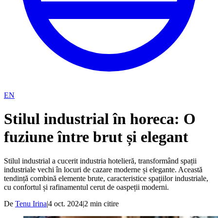
EN
Stilul industrial în horeca: O
fuziune între brut și elegant
Stilul industrial a cucerit industria hotelieră, transformând spații
industriale vechi în locuri de cazare moderne și elegante. Această
tendință combină elemente brute, caracteristice spațiilor industriale,
cu confortul și rafinamentul cerut de oaspeții moderni.
De
Tenu Irina
|
4 oct. 2024
|
2
min citire