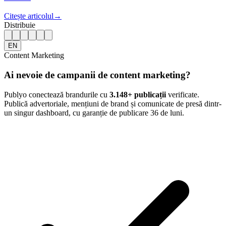
Citește articolul
→
Distribuie
EN
Content Marketing
Ai nevoie de campanii de content marketing?
Publyo conectează brandurile cu
3.148
+ publicații
verificate.
Publică advertoriale, mențiuni de brand și comunicate de presă dintr-
un singur dashboard, cu garanție de publicare 36 de luni.