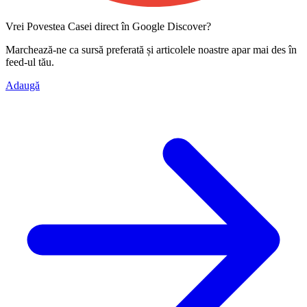
Vrei Povestea Casei direct în Google Discover?
Marchează-ne ca
sursă preferată
și articolele noastre apar mai des în
feed-ul tău.
Adaugă