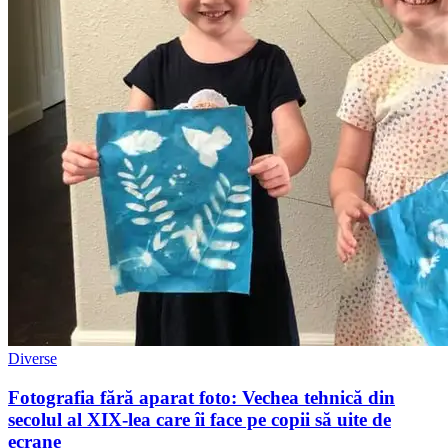
Diverse
Fotografia fără aparat foto: Vechea tehnică din
secolul al XIX-lea care îi face pe copii să uite de
ecrane