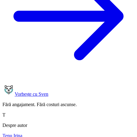
Vorbește cu Sven
Fără angajament. Fără costuri ascunse.
T
Despre autor
Tenu Irina