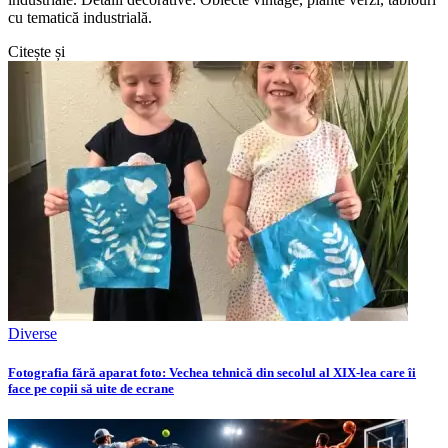
cu tematică industrială.
Citește și
Diverse
Fotografia fără aparat foto: Vechea tehnică din secolul al XIX-lea care îi
face pe copii să uite de ecrane