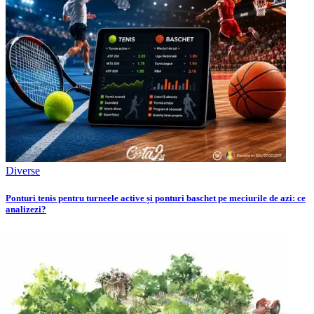
Diverse
Ponturi tenis pentru turneele active și ponturi baschet pe meciurile de azi: ce
analizezi?