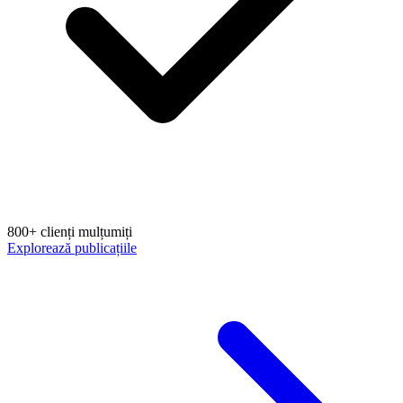
800+ clienți mulțumiți
Explorează publicațiile