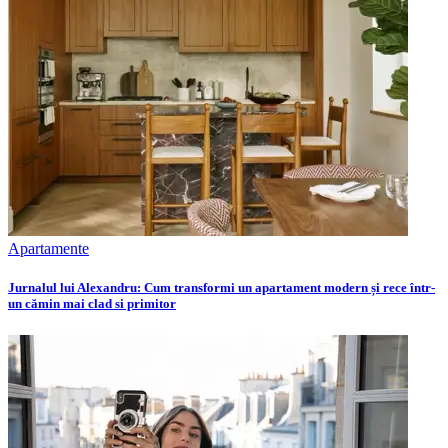
Apartamente
Jurnalul lui Alexandru: Cum transformi un apartament modern și rece într-
un cămin mai clad si primitor