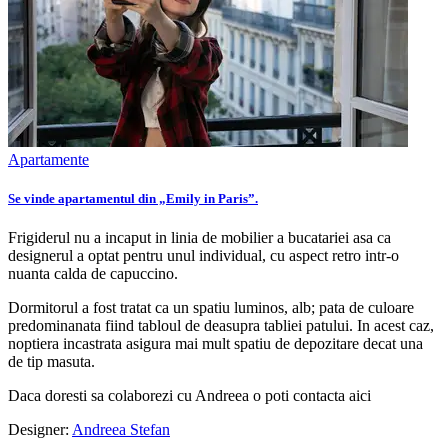
Apartamente
Se vinde apartamentul din „Emily in Paris”.
Frigiderul nu a incaput in linia de mobilier a bucatariei asa ca
designerul a optat pentru unul individual, cu aspect retro intr-o
nuanta calda de capuccino.
Dormitorul a fost tratat ca un spatiu luminos, alb; pata de culoare
predominanata fiind tabloul de deasupra tabliei patului. In acest caz,
noptiera incastrata asigura mai mult spatiu de depozitare decat una
de tip masuta.
Daca doresti sa colaborezi cu Andreea o poti contacta aici
Designer:
Andreea Stefan