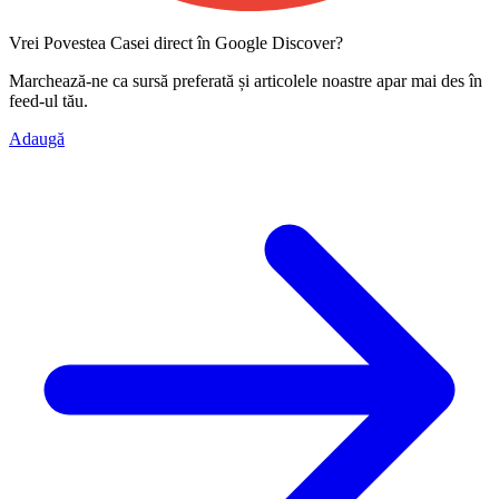
Vrei Povestea Casei direct în Google Discover?
Marchează-ne ca
sursă preferată
și articolele noastre apar mai des în
feed-ul tău.
Adaugă