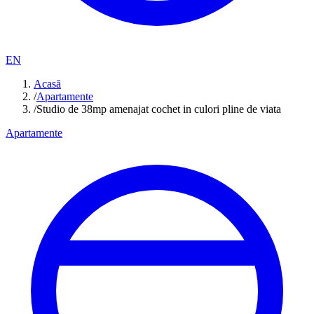
EN
Acasă
/
Apartamente
/
Studio de 38mp amenajat cochet in culori pline de viata
Apartamente