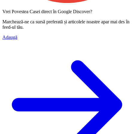
Vrei Povestea Casei direct în Google Discover?
Marchează-ne ca
sursă preferată
și articolele noastre apar mai des în
feed-ul tău.
Adaugă