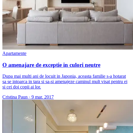
Apartamente
O amenajare de exceptie in culori neutre
Dupa mai multi ani de locuit in Japonia, aceasta familie s-a hotarat
sa se intoarca in tara si sa-si amenajeze caminul mult visat pentru ei
si cei doi copii ai lor.
Cristina Paun
·
9 mar. 2017