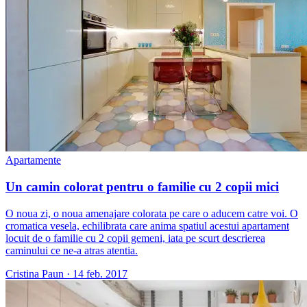
Apartamente
Un camin colorat pentru o familie cu 2 copii mici
O noua zi, o noua amenajare colorata pe care o aducem catre voi. O
cromatica vesela, echilibrata care anima spatiul acestui apartament
locuit de o familie cu 2 copii gemeni, iata pe scurt descrierea
caminului ce ne-a atras atentia.
Cristina Paun
·
14 feb. 2017