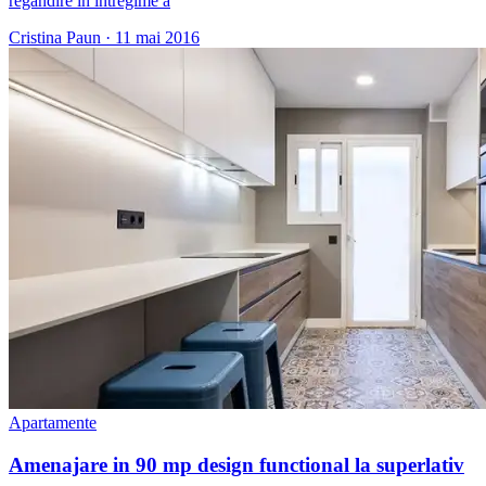
regandire in intregime a
Cristina Paun
·
11 mai 2016
Apartamente
Amenajare in 90 mp design functional la superlativ