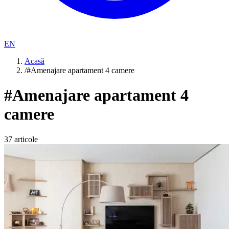
EN
Acasă
/
#Amenajare apartament 4 camere
#
Amenajare apartament 4
camere
37
articole