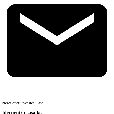
Newsletter Povestea Casei
Idei pentru casa ta,