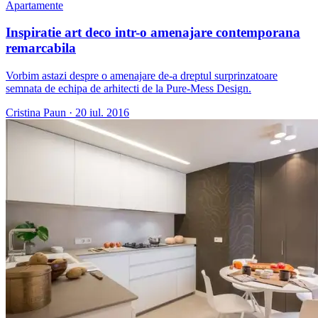
Apartamente
Inspiratie art deco intr-o amenajare contemporana
remarcabila
Vorbim astazi despre o amenajare de-a dreptul surprinzatoare
semnata de echipa de arhitecti de la Pure-Mess Design.
Cristina Paun
·
20 iul. 2016