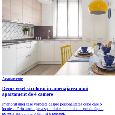
Apartamente
Decor vesel si colorat in amenajarea unui
apartament de 4 camere
Interiorul unei case vorbeste despre personalitatea celor care o
locuiesc. Prin amenajarea spatiului caminului tau spui de fapt o
poveste asa cum tu o simti si o percepi.