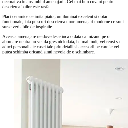
decorativa in ansamblul amenajarii. Cel mai bun cuvant pentru
descrierea bailor este rasfat.
Placi ceramice ce imita piatra, un iluminat excelent si dotari
functionale, iata pe scurt descrierea unor amenajari moderne ce sunt
surse veritabile de inspiratie.
Aceasta amenajare ne dovedeste inca o data ca mizand pe o
abordare neutra nu vei da gres niciodata, ba mai mult, vei reusi sa
aduci personalitate casei tale prin detalii si accesorii pe care le vei
putea schimba oricand simti nevoia de o schimbare.