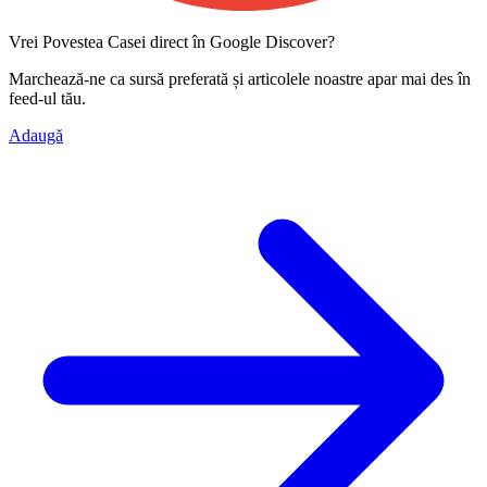
Vrei Povestea Casei direct în Google Discover?
Marchează-ne ca
sursă preferată
și articolele noastre apar mai des în
feed-ul tău.
Adaugă