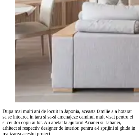
Dupa mai multi ani de locuit in Japonia, aceasta familie s-a hotarat
sa se intoarca in tara si sa-si amenajeze caminul mult visat pentru ei
si cei doi copii ai lor. Au apelat la ajutorul Arianei si Tatianei,
arhitect si respectiv designer de interior, pentru a-i sprijini si ghida in
realizarea acestui proiect.