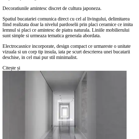
Decoratiunile amintesc discret de cultura japoneza.
Spatiul bucatariei comunica direct cu cel al livingului, delimitarea
fiind realizata doar la nivelul pardoselii prin placi ceramice ce imita
lemnul si placi ce amintesc de piatra naturala. Liniile mobilierului
sunt simple si urmeaza tematica generala abordata.
Electrocasnice incorporate, design compact ce urmareste o unitate
vizuala si un corp tip insula, iata pe scurt descrierea unei bucatarii
deschise, in cel mai pur stil minimalist.
Citește și