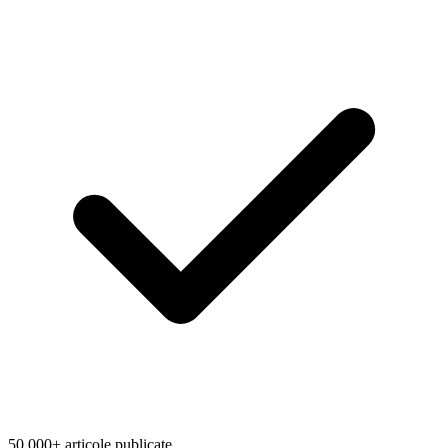
50.000+ articole publicate