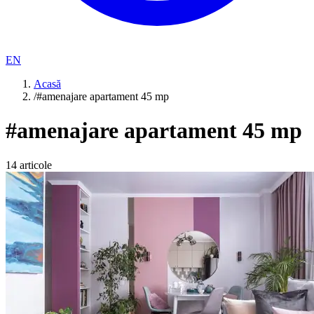
EN
Acasă
/
#amenajare apartament 45 mp
#
amenajare apartament 45 mp
14
articole