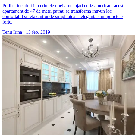
Perfect incadrat in cerintele unei amenajari cu iz american, acest
apartament de 47 de metri patrati se transforma intr-un loc
confortabil si relaxant unde simplitatea si eleganta sunt punctele
forte.
Tenu Irina
·
13 feb. 2019