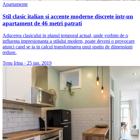
Apartamente
Stil clasic italian si accente moderne discrete intr-un
apartament de 46 metri patrati
Aducerea clasicului in planul temporal actual, unde vorbim de o
influenta impresionanta a stilului modern, poate deveni o provocare
atunci cand se ia in calcul transformarea unui spatiu de dimensiuni
reduse.
Tenu Irina
·
25 ian. 2019