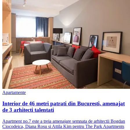
Apartamente
Interior de 46 metri patrati din Bucuresti, amenajat
de 3 arhitecti talentati
Apartment no.7 este a treia amenajare semnata de arhitectii Bogdan
Ciocodeica, Diana Rosu si Attila Kim pentru The Park Apartments