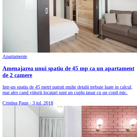
Apartamente
Amenajarea unui spatiu de 45 mp ca un apartament
de 2 camere
Intr-un spatiu de 45 metri patrati multe detalii trebuie luate in calcul,
mai ales cand viitorii locatari sunt un cuplu tanar cu un copil mic.
Cristina Paun
·
3 iul. 2018