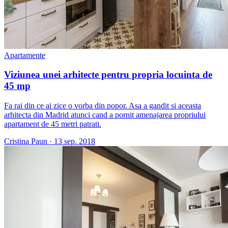
Apartamente
Viziunea unei arhitecte pentru propria locuinta de
45 mp
Fa rai din ce ai zice o vorba din popor. Asa a gandit si aceasta
arhitecta din Madrid atunci cand a pornit amenajarea propriului
apartament de 45 metri patrati.
Cristina Paun
·
13 sep. 2018