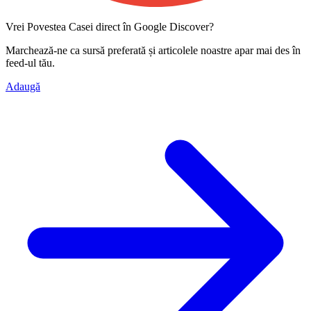
Vrei Povestea Casei direct în Google Discover?
Marchează-ne ca
sursă preferată
și articolele noastre apar mai des în
feed-ul tău.
Adaugă