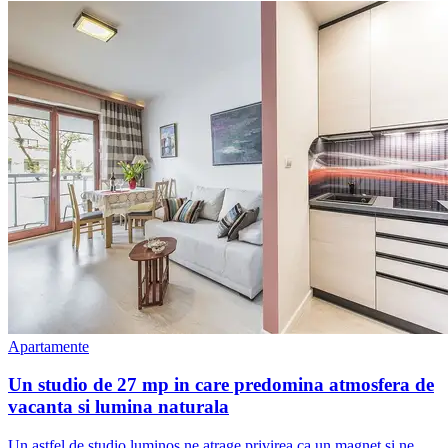
Apartamente
Un studio de 27 mp in care predomina atmosfera de
vacanta si lumina naturala
Un astfel de studio luminos ne atrage privirea ca un magnet si ne