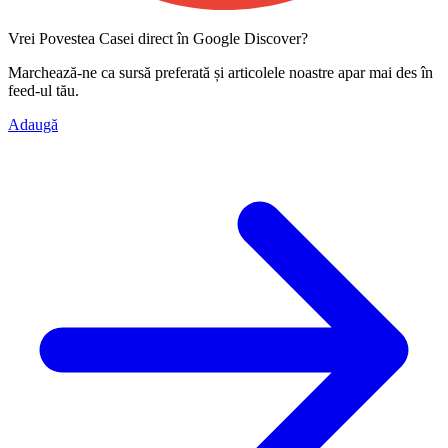
Vrei Povestea Casei direct în Google Discover?
Marchează-ne ca
sursă preferată
și articolele noastre apar mai des în
feed-ul tău.
Adaugă