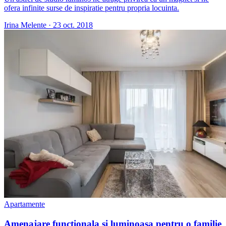
ofera infinite surse de inspiratie pentru propria locuinta.
Irina Melente
·
23 oct. 2018
Apartamente
Amenajare functionala si luminoasa pentru o familie