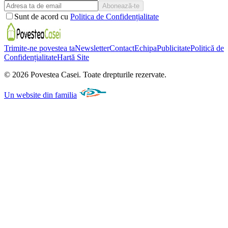
Abonează-te
Sunt de acord cu
Politica de Confidențialitate
Trimite-ne povestea ta
Newsletter
Contact
Echipa
Publicitate
Politică de
Confidențialitate
Hartă Site
©
2026
Povestea Casei.
Toate drepturile rezervate.
Un website din familia