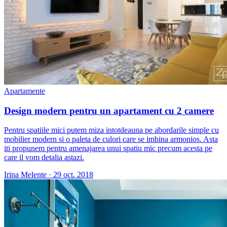
Apartamente
Design modern pentru un apartament cu 2 camere
Pentru spatiile mici putem miza intotdeauna pe abordarile simple cu
mobilier modern si o paleta de culori care se imbina armonios. Asta
iti propunem pentru amenajarea unui spatiu mic precum acesta pe
care il vom detalia astazi.
Irina Melente
·
29 oct. 2018