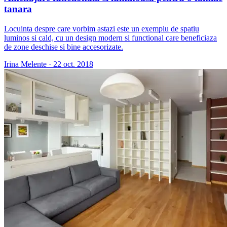
tanara
Locuinta despre care vorbim astazi este un exemplu de spatiu
luminos si cald, cu un design modern si functional care beneficiaza
de zone deschise si bine accesorizate.
Irina Melente
·
22 oct. 2018