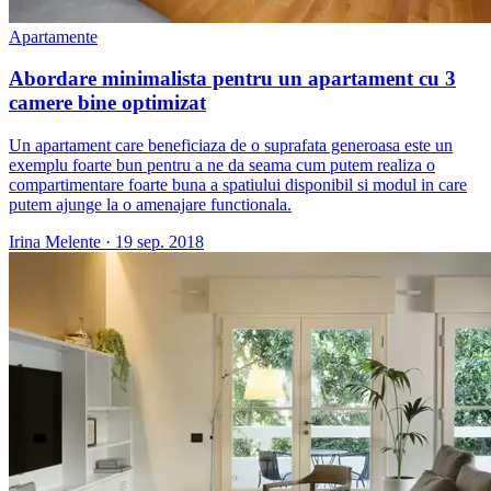
Apartamente
Abordare minimalista pentru un apartament cu 3
camere bine optimizat
Un apartament care beneficiaza de o suprafata generoasa este un
exemplu foarte bun pentru a ne da seama cum putem realiza o
compartimentare foarte buna a spatiului disponibil si modul in care
putem ajunge la o amenajare functionala.
Irina Melente
·
19 sep. 2018