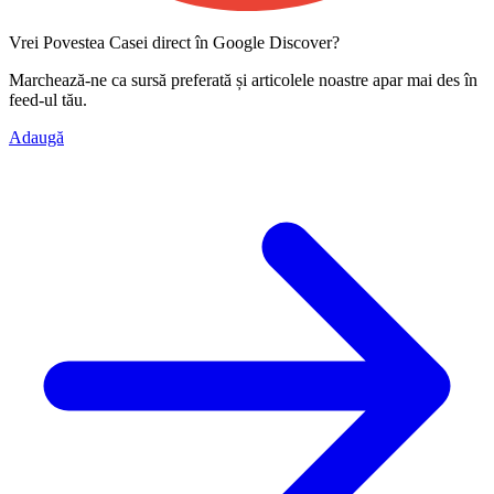
Vrei Povestea Casei direct în Google Discover?
Marchează-ne ca
sursă preferată
și articolele noastre apar mai des în
feed-ul tău.
Adaugă