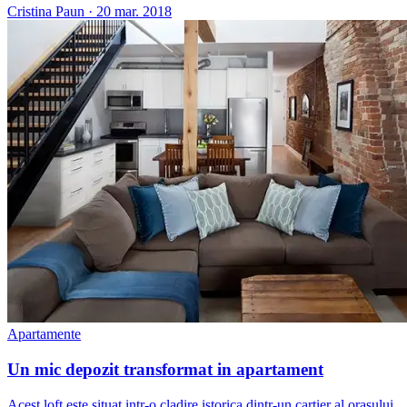
Cristina Paun
·
20 mar. 2018
Apartamente
Un mic depozit transformat in apartament
Acest loft este situat intr-o cladire istorica dintr-un cartier al orasului