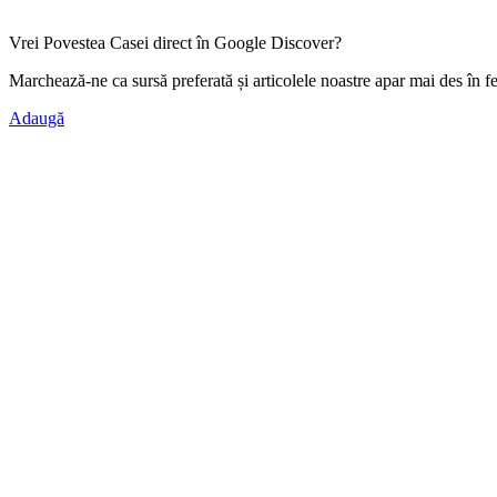
Vrei Povestea Casei direct în Google Discover?
Marchează-ne ca
sursă preferată
și articolele noastre apar mai des în f
Adaugă