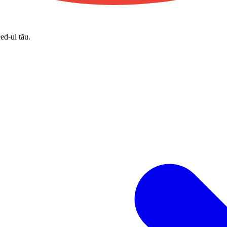
eed-ul tău.