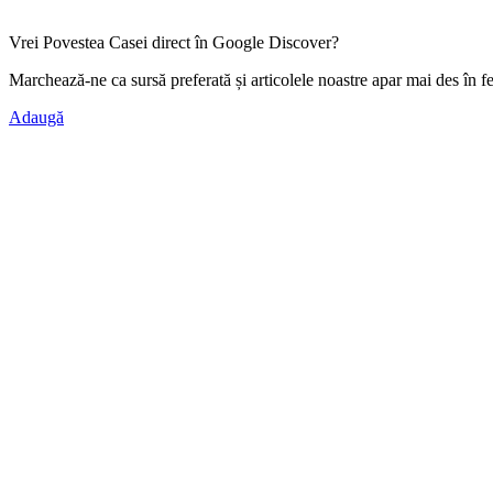
Vrei Povestea Casei direct în Google Discover?
Marchează-ne ca
sursă preferată
și articolele noastre apar mai des în f
Adaugă