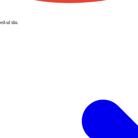
eed-ul tău.