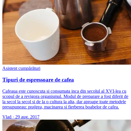
Asistent cumpărături
Tipuri de espressoare de cafea
​Cafeaua este cunoscuta si consumata inca din secolul al XVI-lea cu
scopul de a revigora organismul. Modul de preparare a fost diferit de
la secol la secol si de la o cultura la alta, dar aproape toate metodele
presupuneau: prajirea, macinarea si fierberea boabelor de cafea.
Vlad
·
29 aug. 2017