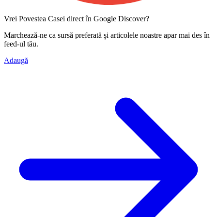
Vrei Povestea Casei direct în Google Discover?
Marchează-ne ca
sursă preferată
și articolele noastre apar mai des în
feed-ul tău.
Adaugă