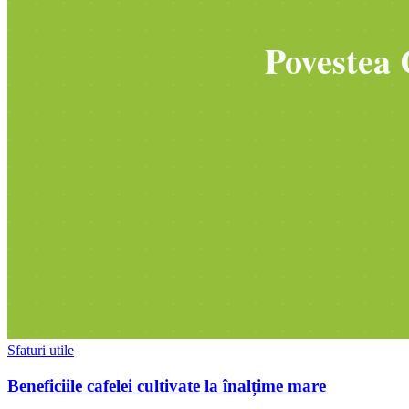
Sfaturi utile
Beneficiile cafelei cultivate la înalțime mare