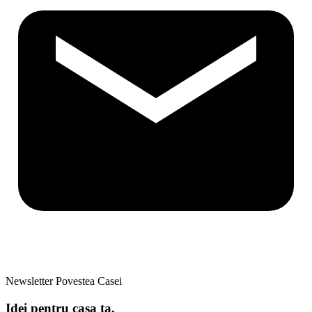
Newsletter Povestea Casei
Idei pentru casa ta,