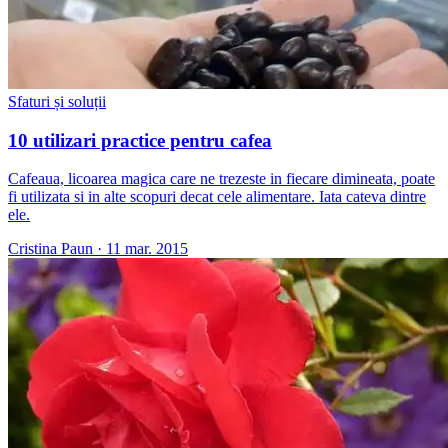
Sfaturi și soluții
10 utilizari practice pentru cafea
Cafeaua, licoarea magica care ne trezeste in fiecare dimineata, poate
fi utilizata si in alte scopuri decat cele alimentare. Iata cateva dintre
ele.
Cristina Paun
·
11 mar. 2015