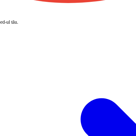
eed-ul tău.