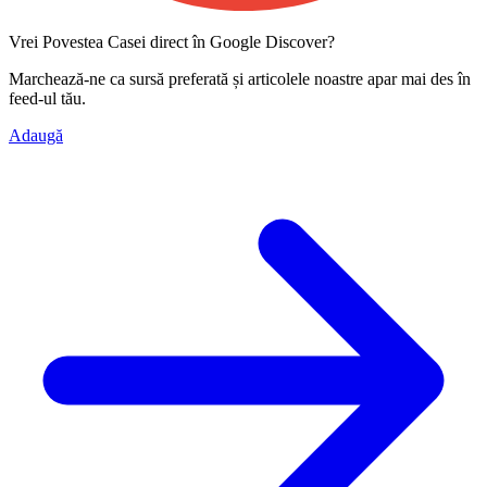
Vrei Povestea Casei direct în Google Discover?
Marchează-ne ca
sursă preferată
și articolele noastre apar mai des în
feed-ul tău.
Adaugă