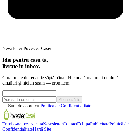
Newsletter Povestea Casei
Idei pentru casa ta,
livrate în inbox.
Curatoriate de redacție săptămânal. Niciodată mai mult de două
emailuri și niciun spam — promitem.
Abonează-te
Sunt de acord cu
Politica de Confidențialitate
Trimite-ne povestea ta
Newsletter
Contact
Echipa
Publicitate
Politică de
Confidențialitate
Hartă Site