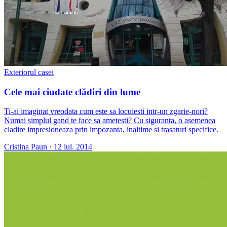
Exteriorul casei
Cele mai ciudate clădiri din lume
Ti-ai imaginat vreodata cum este sa locuiesti intr-un zgarie-nori?
Numai simplul gand te face sa ametesti? Cu siguranta, o asemenea
cladire impresioneaza prin impozanta, inaltime si trasaturi specifice.
Cristina Paun
·
12 iul. 2014