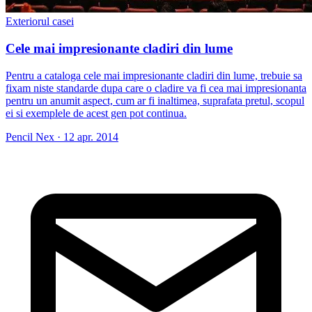
Exteriorul casei
Cele mai impresionante cladiri din lume
Pentru a cataloga cele mai impresionante cladiri din lume, trebuie sa
fixam niste standarde dupa care o cladire va fi cea mai impresionanta
pentru un anumit aspect, cum ar fi inaltimea, suprafata pretul, scopul
ei si exemplele de acest gen pot continua.
Pencil Nex
·
12 apr. 2014