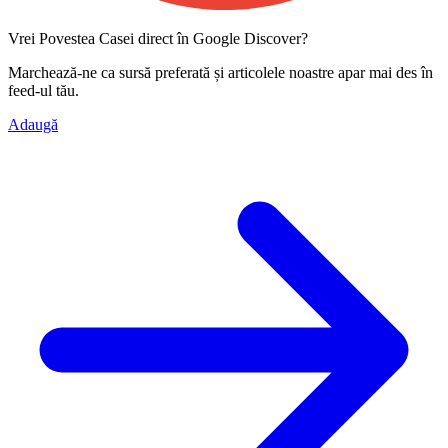
Vrei Povestea Casei direct în Google Discover?
Marchează-ne ca
sursă preferată
și articolele noastre apar mai des în
feed-ul tău.
Adaugă