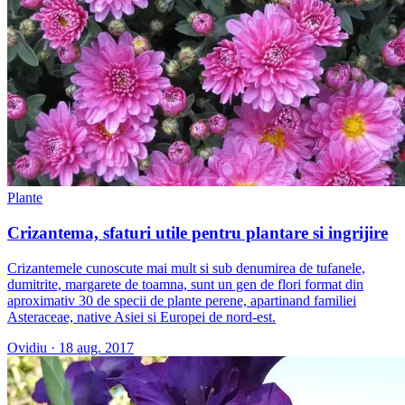
Plante
Crizantema, sfaturi utile pentru plantare si ingrijire
Crizantemele cunoscute mai mult si sub denumirea de tufanele,
dumitrite, margarete de toamna, sunt un gen de flori format din
aproximativ 30 de specii de plante perene, apartinand familiei
Asteraceae, native Asiei si Europei de nord-est.
Ovidiu
·
18 aug. 2017