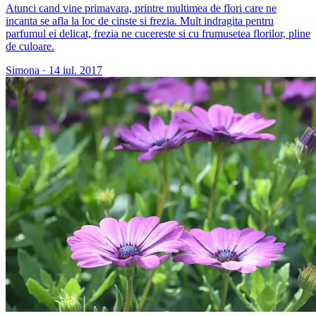
Atunci cand vine primavara, printre multimea de flori care ne
incanta se afla la loc de cinste si frezia. Mult indragita pentru
parfumul ei delicat, frezia ne cucereste si cu frumusetea florilor, pline
de culoare.
Simona
·
14 iul. 2017