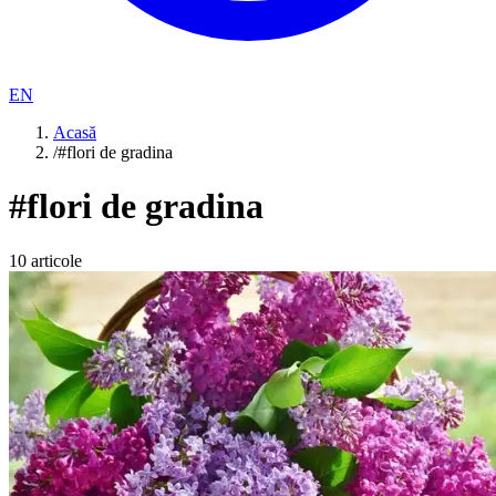
EN
Acasă
/
#flori de gradina
#
flori de gradina
10
articole