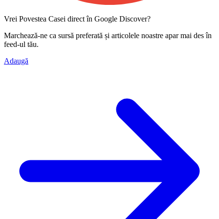
Vrei Povestea Casei direct în Google Discover?
Marchează-ne ca
sursă preferată
și articolele noastre apar mai des în
feed-ul tău.
Adaugă