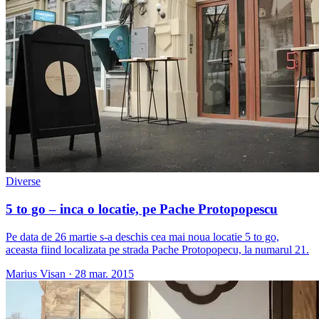
Diverse
5 to go – inca o locatie, pe Pache Protopopescu
Pe data de 26 martie s-a deschis cea mai noua locatie 5 to go,
aceasta fiind localizata pe strada Pache Protopopecu, la numarul 21.
Marius Visan
·
28 mar. 2015