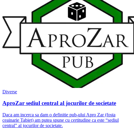
Diverse
AproZar sediul central al jocurilor de societate
Daca am incerca sa dam o definitie pub-ului Apro Zar (fosta
ceainarie Tabiet) am putea spune cu certitudine ca este “sediul
central” al jocurilor de societate.