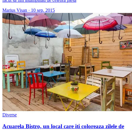
facut sa fim intampinati de celebra piesa
Marius Visan
·
10 sep. 2015
Diverse
Acuarela Bistro, un local care iti coloreaza zilele de