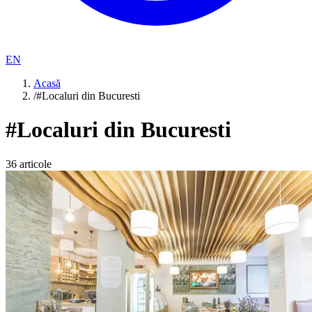
EN
Acasă
/
#Localuri din Bucuresti
#
Localuri din Bucuresti
36
articole