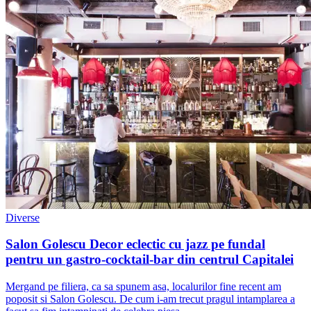
Diverse
Salon Golescu Decor eclectic cu jazz pe fundal
pentru un gastro-cocktail-bar din centrul Capitalei
Mergand pe filiera, ca sa spunem asa, localurilor fine recent am
poposit si Salon Golescu. De cum i-am trecut pragul intamplarea a