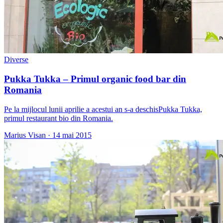
Diverse
Pukka Tukka – Primul organic food bar din
Romania
Pe la mijlocul lunii aprilie a acestui an s-a deschisPukka Tukka,
primul restaurant bio din Romania.
Marius Visan
·
14 mai 2015