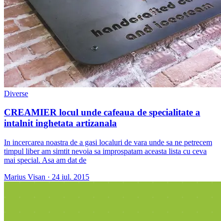
Diverse
CREAMIER locul unde cafeaua de specialitate a
intalnit inghetata artizanala
In incercarea noastra de a gasi localuri de vara unde sa ne petrecem
timpul liber am simtit nevoia sa improspatam aceasta lista cu ceva
mai special. Asa am dat de
Marius Visan
·
24 iul. 2015