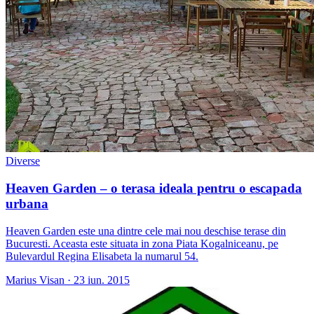
Diverse
Heaven Garden – o terasa ideala pentru o escapada
urbana
Heaven Garden este una dintre cele mai nou deschise terase din
Bucuresti. Aceasta este situata in zona Piata Kogalniceanu, pe
Bulevardul Regina Elisabeta la numarul 54.
Marius Visan
·
23 iun. 2015