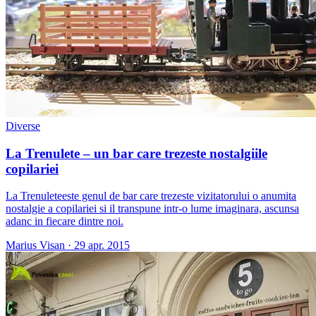
Diverse
La Trenulete – un bar care trezeste nostalgiile
copilariei
La Trenuleteeste genul de bar care trezeste vizitatorului o anumita
nostalgie a copilariei si il transpune intr-o lume imaginara, ascunsa
adanc in fiecare dintre noi.
Marius Visan
·
29 apr. 2015