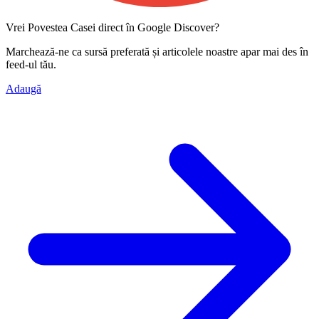
Vrei Povestea Casei direct în Google Discover?
Marchează-ne ca
sursă preferată
și articolele noastre apar mai des în
feed-ul tău.
Adaugă