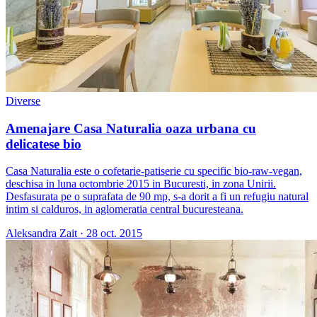
Diverse
Amenajare Casa Naturalia oaza urbana cu
delicatese bio
Casa Naturalia este o cofetarie-patiserie cu specific bio-raw-vegan,
deschisa in luna octombrie 2015 in Bucuresti, in zona Unirii.
Desfasurata pe o suprafata de 90 mp, s-a dorit a fi un refugiu natural
intim si calduros, in aglomeratia central bucuresteana.
Aleksandra Zait
·
28 oct. 2015