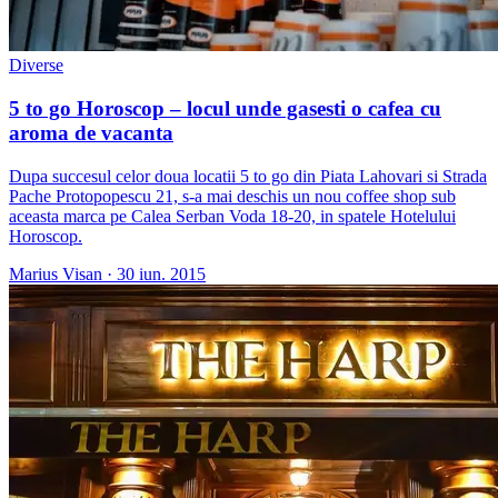
Diverse
5 to go Horoscop – locul unde gasesti o cafea cu
aroma de vacanta
Dupa succesul celor doua locatii 5 to go din Piata Lahovari si Strada
Pache Protopopescu 21, s-a mai deschis un nou coffee shop sub
aceasta marca pe Calea Serban Voda 18-20, in spatele Hotelului
Horoscop.
Marius Visan
·
30 iun. 2015