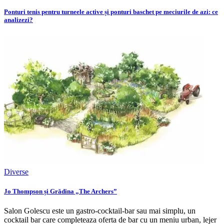
Ponturi tenis pentru turneele active și ponturi baschet pe meciurile de azi: ce
analizezi?
Diverse
Jo Thompson și Grădina „The Archers”
Salon Golescu este un gastro-cocktail-bar sau mai simplu, un
cocktail bar care completeaza oferta de bar cu un meniu urban, lejer