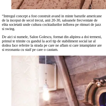
“Intregul concept a fost construit avand in minte barurile americane
de la inceput de secol trecut, anii 20-30, saloanele frecventate de
elita societatii unde cultura cocktailurilor inflorea pe ritmuri de jazz
si swing.
De aici si numele, Salon Golescu, format din alipirea a doi termeni,
primul te trimite cu gandul la acel tip de stabiliment social iar al
doilea face referire la strada pe care ne aflam si care intamplator are
si rezonanta cu staif pe care o cautam.