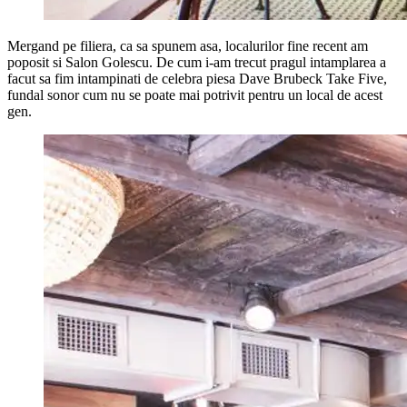
Mergand pe filiera, ca sa spunem asa, localurilor fine recent am
poposit si Salon Golescu. De cum i-am trecut pragul intamplarea a
facut sa fim intampinati de celebra piesa Dave Brubeck Take Five,
fundal sonor cum nu se poate mai potrivit pentru un local de acest
gen.