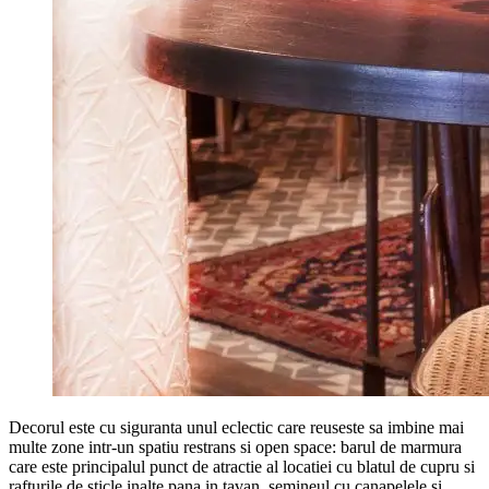
Decorul este cu siguranta unul eclectic care reuseste sa imbine mai
multe zone intr-un spatiu restrans si open space: barul de marmura
care este principalul punct de atractie al locatiei cu blatul de cupru si
rafturile de sticle inalte pana in tavan, semineul cu canapelele si