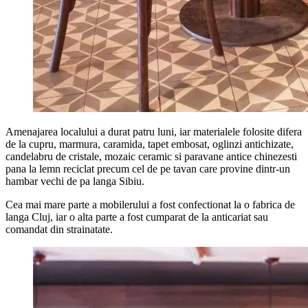
Amenajarea localului a durat patru luni, iar materialele folosite difera
de la cupru, marmura, caramida, tapet embosat, oglinzi antichizate,
candelabru de cristale, mozaic ceramic si paravane antice chinezesti
pana la lemn reciclat precum cel de pe tavan care provine dintr-un
hambar vechi de pa langa Sibiu.
Cea mai mare parte a mobilerului a fost confectionat la o fabrica de
langa Cluj, iar o alta parte a fost cumparat de la anticariat sau
comandat din strainatate.