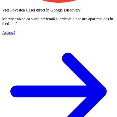
Vrei Povestea Casei direct în Google Discover?
Marchează-ne ca
sursă preferată
și articolele noastre apar mai des în
feed-ul tău.
Adaugă