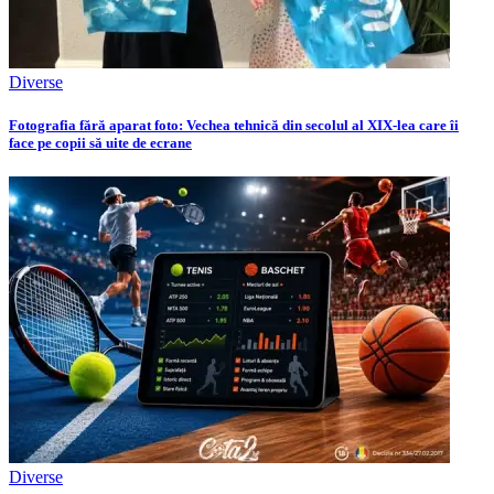
Diverse
Fotografia fără aparat foto: Vechea tehnică din secolul al XIX-lea care îi
face pe copii să uite de ecrane
Diverse