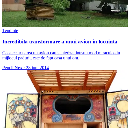
Tendințe
Incredibila transformare a unui avion in locuinta
Ceea ce ar parea un avion care a aterizat intr-un mod miraculos in
mijlocul padurii, este de fapt casa unui om.
Pencil Nex
·
28 iun. 2014