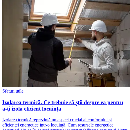
Sfaturi utile
Izolarea termică. Ce trebuie să știi despre ea pentru
a-ți izola eficient locuința
Izolarea termică reprezintă un aspect crucial al confortului și
eficienței energetice într-o locuință. Cum resursele energetice