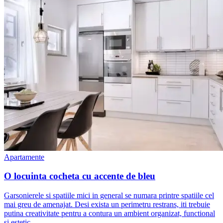
Apartamente
O locuinta cocheta cu accente de bleu
Garsonierele si spatiile mici in general se numara printre spatiile cel
mai greu de amenajat. Desi exista un perimetru restrans, iti trebuie
putina creativitate pentru a contura un ambient organizat, functional
si estetic.