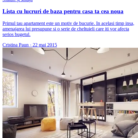
Lista cu lucruri de baza pentru casa ta cea noua
Primul tau apartament este un motiv de bucurie. In acelasi timp insa,
amenajarea lui presupune si o serie de cheltuieli care iti vor afecta
serios bugetul.
Cristina Paun
·
22 mai 2015