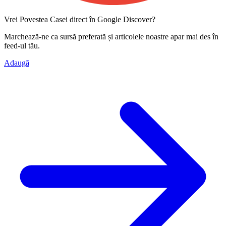
Vrei Povestea Casei direct în Google Discover?
Marchează-ne ca
sursă preferată
și articolele noastre apar mai des în
feed-ul tău.
Adaugă