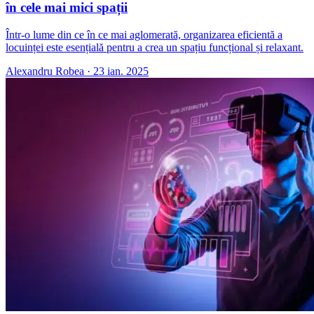
în cele mai mici spații
Într-o lume din ce în ce mai aglomerată, organizarea eficientă a
locuinței este esențială pentru a crea un spațiu funcțional și relaxant.
Alexandru Robea
·
23 ian. 2025