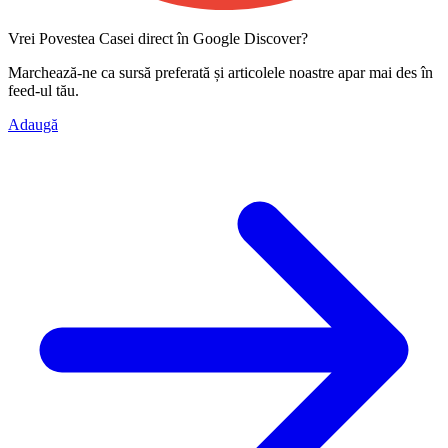
Vrei Povestea Casei direct în Google Discover?
Marchează-ne ca
sursă preferată
și articolele noastre apar mai des în
feed-ul tău.
Adaugă