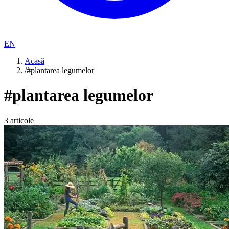
EN
Acasă
/
#plantarea legumelor
#
plantarea legumelor
3
articole