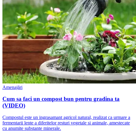
Amenajări
Cum sa faci un compost bun pentru gradina ta
(VIDEO)
Compostul este un ingrasamant agricol natural, realizat ca urmare a
fermentarii lente a diferitelor resturi vegetale si animale, amestecate
cu anumite substante minerale.