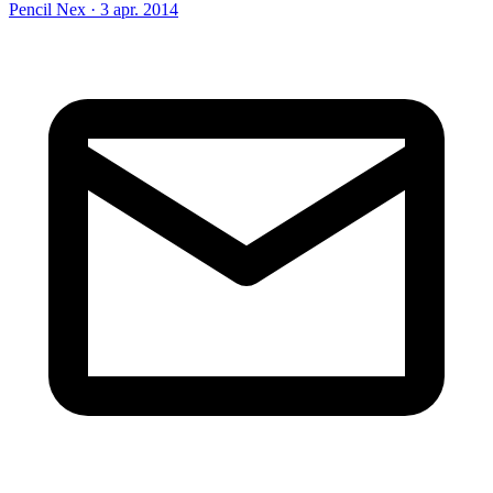
Pencil Nex
·
3 apr. 2014