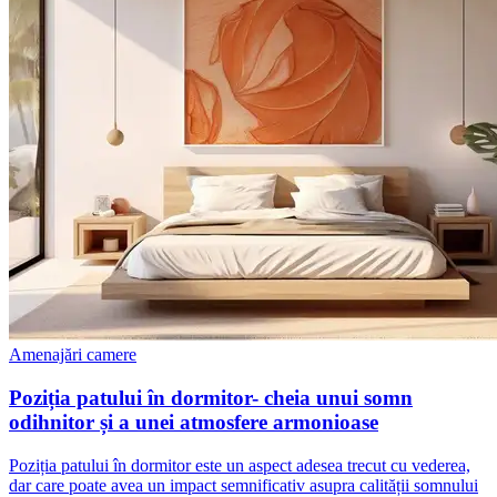
Amenajări camere
Poziția patului în dormitor- cheia unui somn
odihnitor și a unei atmosfere armonioase
Poziția patului în dormitor este un aspect adesea trecut cu vederea,
dar care poate avea un impact semnificativ asupra calității somnului