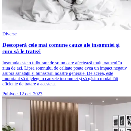
Diverse
Descoperă cele mai comune cauze ale insomniei și
cum să le tratezi
Insomnia este o tulburare de somn care afectează mulți oameni în
ziua de azi. Lipsa somnului de calitate poate avea un impact negativ
asupra sănătății și bunăstării noastre generale. De aceea, este
important să înțelegem cauzele insomniei și să găsim modalități
eficiente de tratare a acesteia.
Publyo
·
12 oct. 2023