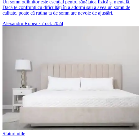
Un somn odihnitor este esențial pentru sănătatea fizică și mentală.
Dacă te confrunți cu dificultăți în a adormi sau a avea un somn de
calitate, poate că rutina ta de somn are nevoie de ajustări.
Alexandru Robea
·
7 oct. 2024
Sfaturi utile