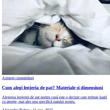
Asistent cumpărături
Cum alegi lenjeria de pat? Materiale și dimensiuni
Alegerea lenjeriei de pat pentru casă este o decizie care trebuie luată
cu atenție, mai ales una specifică patului nostru.
Alexandru Robea
·
11 aug. 2022