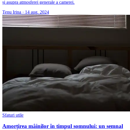
și asupra atmosferei generale a camerei.
Tenu Irina
·
14 aug. 2024
Sfaturi utile
Amorțirea mâinilor în timpul somnului: un semnal