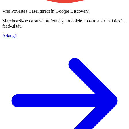
Vrei Povestea Casei direct în Google Discover?
Marchează-ne ca
sursă preferată
și articolele noastre apar mai des în
feed-ul tău.
Adaugă