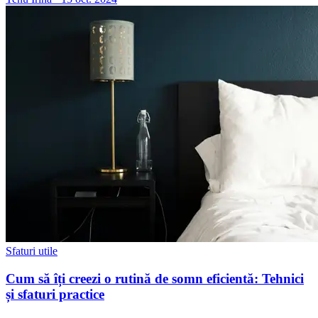
Sfaturi utile
Cum să îți creezi o rutină de somn eficientă: Tehnici
și sfaturi practice