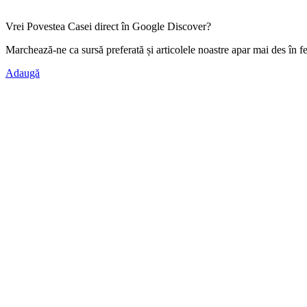
Vrei Povestea Casei direct în Google Discover?
Marchează-ne ca
sursă preferată
și articolele noastre apar mai des în f
Adaugă