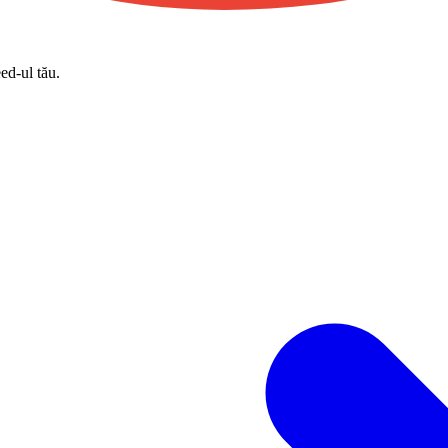
eed-ul tău.