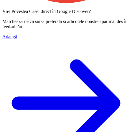
Vrei Povestea Casei direct în Google Discover?
Marchează-ne ca
sursă preferată
și articolele noastre apar mai des în
feed-ul tău.
Adaugă