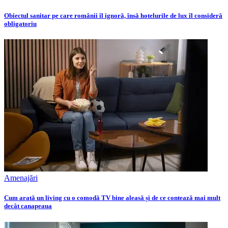
Obiectul sanitar pe care românii îl ignoră, însă hotelurile de lux îl consideră
obligatoriu
Amenajări
Cum arată un living cu o comodă TV bine aleasă și de ce contează mai mult
decât canapeaua