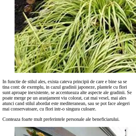
In functie de stilul ales, exista cateva principii de care e bine sa se
tina cont: de exemplu, in cazul gradinii japoneze, plantele cu flori
sunt aproape inexistente, se accentueaza alte aspecte ale gradinii. Se
poate merge pe un aranjament viu colorat, cat mai vesel, mai ales
atunci cand stilul abordat este mediteranean, sau se pot face alegeri
mai conservatoare, cu flori intr-o singura culoare.
Conteaza foarte mult preferintele personale ale beneficiarului.