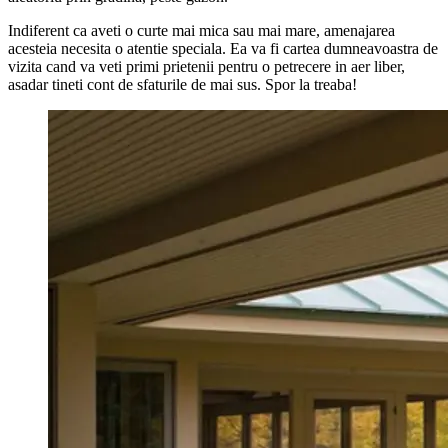
Indiferent ca aveti o curte mai mica sau mai mare, amenajarea
acesteia necesita o atentie speciala. Ea va fi cartea dumneavoastra de
vizita cand va veti primi prietenii pentru o petrecere in aer liber,
asadar tineti cont de sfaturile de mai sus. Spor la treaba!