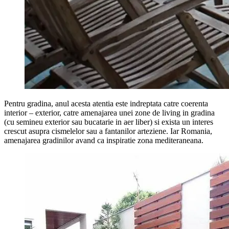
Pentru gradina, anul acesta atentia este indreptata catre coerenta
interior – exterior, catre amenajarea unei zone de living in gradina
(cu semineu exterior sau bucatarie in aer liber) si exista un interes
crescut asupra cismelelor sau a fantanilor arteziene. Iar Romania,
amenajarea gradinilor avand ca inspiratie zona mediteraneana.