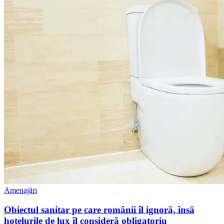
Amenajări
Obiectul sanitar pe care românii îl ignoră, însă
hotelurile de lux îl consideră obligatoriu