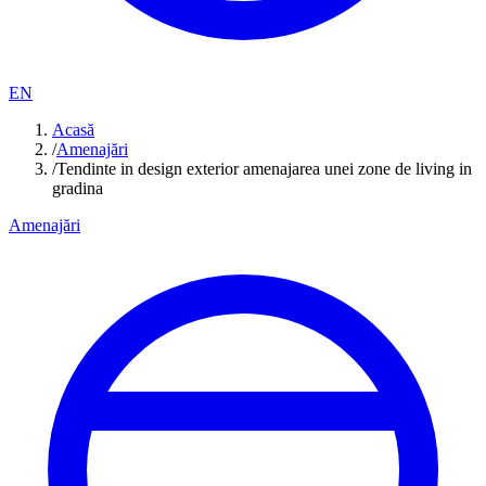
EN
Acasă
/
Amenajări
/
Tendinte in design exterior amenajarea unei zone de living in
gradina
Amenajări