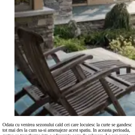
Odata cu venirea sezonului cald cei care locuiesc la curte se gandesc
tot mai des la cum sa-si amenajeze acest spatiu. In aceasta perioada,