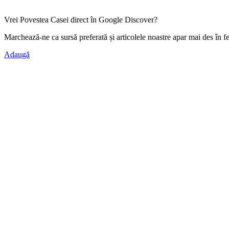
Vrei Povestea Casei direct în Google Discover?
Marchează-ne ca
sursă preferată
și articolele noastre apar mai des în f
Adaugă