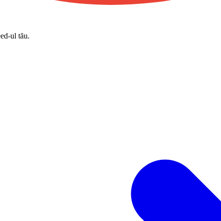
eed-ul tău.