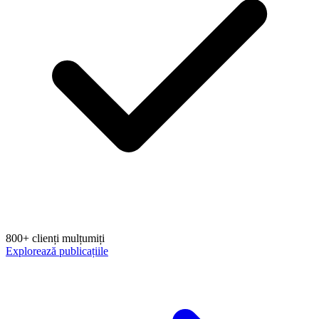
800+ clienți mulțumiți
Explorează publicațiile