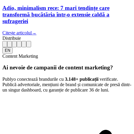
Adio, minimalism rece: 7 mari tendințe care
transformă bucătăria într-o extensie caldă a
sufrageriei
Citește articolul
→
Distribuie
EN
Content Marketing
Ai nevoie de campanii de content marketing?
Publyo conectează brandurile cu
3.148
+ publicații
verificate.
Publică advertoriale, mențiuni de brand și comunicate de presă dintr-
un singur dashboard, cu garanție de publicare 36 de luni.