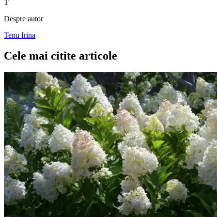
T
Despre autor
Tenu Irina
Cele mai citite articole