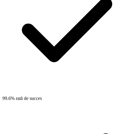
99.6% rată de succes