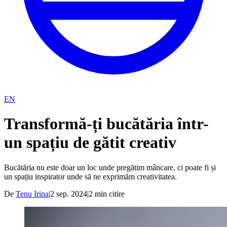
EN
Transformă-ți bucătăria într-
un spațiu de gătit creativ
Bucătăria nu este doar un loc unde pregătim mâncare, ci poate fi și
un spațiu inspirator unde să ne exprimăm creativitatea.
De
Tenu Irina
|
2 sep. 2024
|
2
min citire