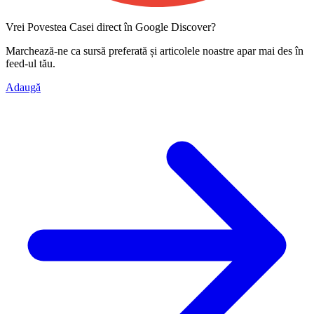
Vrei Povestea Casei direct în Google Discover?
Marchează-ne ca
sursă preferată
și articolele noastre apar mai des în
feed-ul tău.
Adaugă