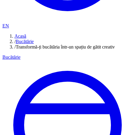
EN
Acasă
/
Bucătărie
/
Transformă-ți bucătăria într-un spațiu de gătit creativ
Bucătărie