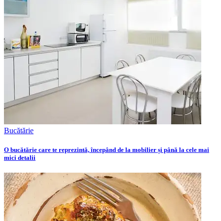
Bucătărie
O bucătărie care te reprezintă, începând de la mobilier și până la cele mai
mici detalii