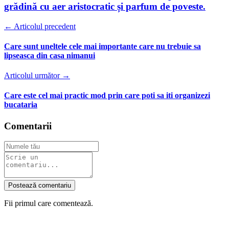
grădină cu aer aristocratic și parfum de poveste.
← Articolul precedent
Care sunt uneltele cele mai importante care nu trebuie sa
lipseasca din casa nimanui
Articolul următor →
Care este cel mai practic mod prin care poti sa iti organizezi
bucataria
Comentarii
Postează comentariu
Fii primul care comentează.