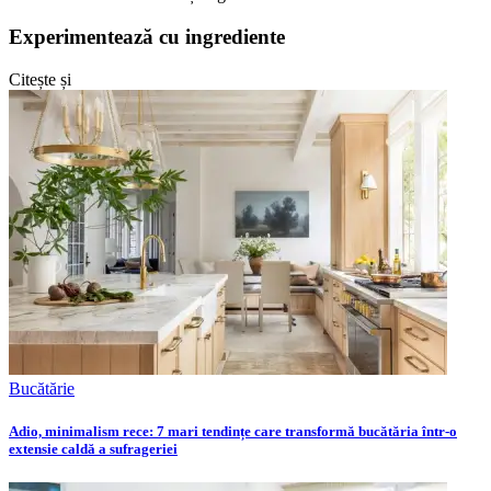
Experimentează cu ingrediente
Citește și
Bucătărie
Adio, minimalism rece: 7 mari tendințe care transformă bucătăria într-o
extensie caldă a sufrageriei