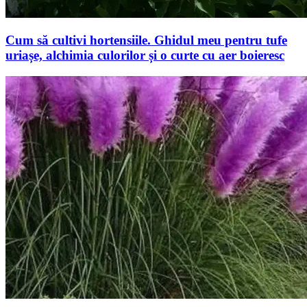
Cum să cultivi hortensiile. Ghidul meu pentru tufe
uriașe, alchimia culorilor și o curte cu aer boieresc