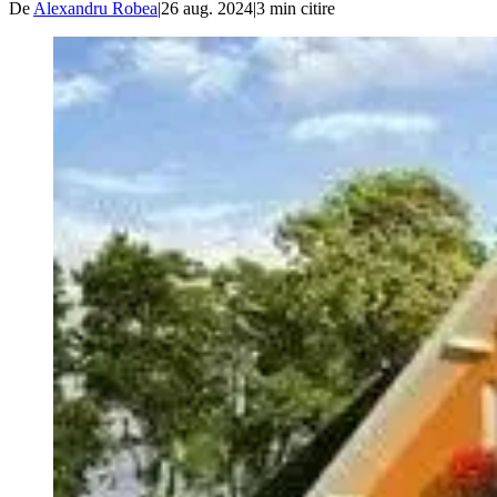
De
Alexandru Robea
|
26 aug. 2024
|
3
min citire