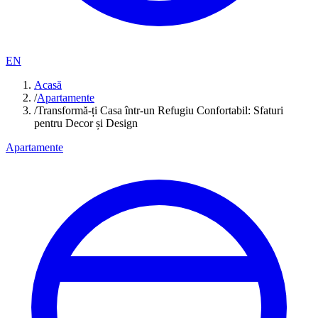
EN
Acasă
/
Apartamente
/
Transformă-ți Casa într-un Refugiu Confortabil: Sfaturi
pentru Decor și Design
Apartamente