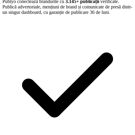
Publyo conectează brandurile cu
3.145
+ publicații
verificate.
Publică advertoriale, mențiuni de brand și comunicate de presă dintr-
un singur dashboard, cu garanție de publicare 36 de luni.