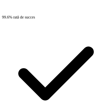
99.6% rată de succes