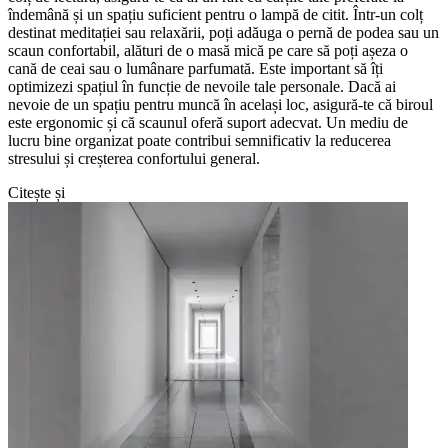
îndemână și un spațiu suficient pentru o lampă de citit. Într-un colț
destinat meditației sau relaxării, poți adăuga o pernă de podea sau un
scaun confortabil, alături de o masă mică pe care să poți așeza o
cană de ceai sau o lumânare parfumată. Este important să îți
optimizezi spațiul în funcție de nevoile tale personale. Dacă ai
nevoie de un spațiu pentru muncă în același loc, asigură-te că biroul
este ergonomic și că scaunul oferă suport adecvat. Un mediu de
lucru bine organizat poate contribui semnificativ la reducerea
stresului și creșterea confortului general.
Citește și