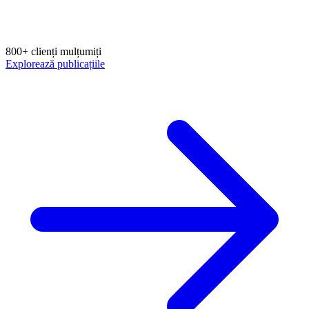
800+ clienți mulțumiți
Explorează publicațiile