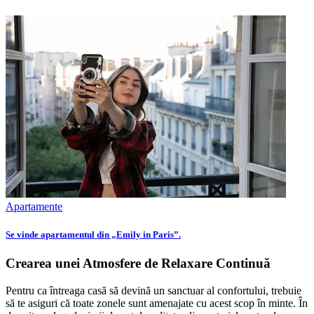
Apartamente
Se vinde apartamentul din „Emily in Paris”.
Crearea unei Atmosfere de Relaxare Continuă
Pentru ca întreaga casă să devină un sanctuar al confortului, trebuie
să te asiguri că toate zonele sunt amenajate cu acest scop în minte. În