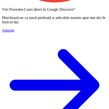
Vrei Povestea Casei direct în Google Discover?
Marchează-ne ca
sursă preferată
și articolele noastre apar mai des în
feed-ul tău.
Adaugă