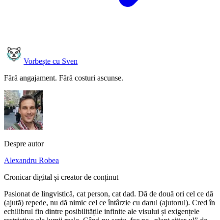
Vorbește cu Sven
Fără angajament. Fără costuri ascunse.
Despre autor
Alexandru Robea
Cronicar digital și creator de conținut
Pasionat de lingvistică, cat person, cat dad. Dă de două ori cel ce dă
(ajută) repede, nu dă nimic cel ce întârzie cu darul (ajutorul). Cred în
echilibrul fin dintre posibilitățile infinite ale visului și exigențele