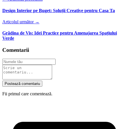
Design Interior pe Buget: Soluții Creative pentru Casa Ta
Articolul următor →
Grădina de Vis: Idei Practice pentru Amenajarea Spațiului
Verde
Comentarii
Postează comentariu
Fii primul care comentează.