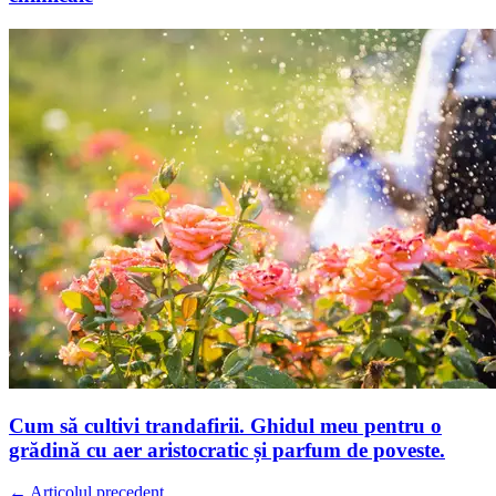
Cum să cultivi trandafirii. Ghidul meu pentru o
grădină cu aer aristocratic și parfum de poveste.
← Articolul precedent