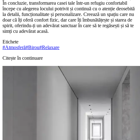
În concluzie, transformarea casei tale într-un refugiu confortabil
începe cu alegerea locului potrivit și continuă cu o atenție deosebită
la detalii, funcționalitate și personalizare. Creează un spațiu care nu
doar că îți oferă confort fizic, dar care îți îmbunătățește și starea de
spirit, oferindu-ți un adevărat sanctuar în care să te regăsești și să te
simți cu adevărat acasă.
Etichete
#
Atmosferă
#
Birou
#
Relaxare
Citește în continuare