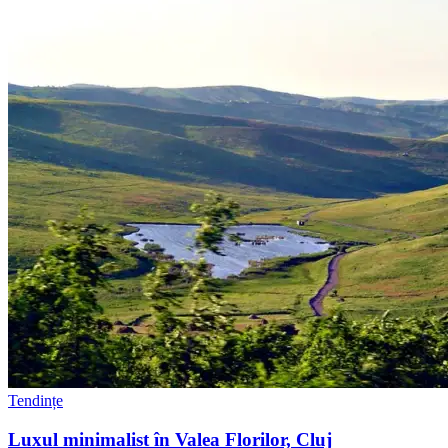
Tendințe
Luxul minimalist în Valea Florilor, Cluj