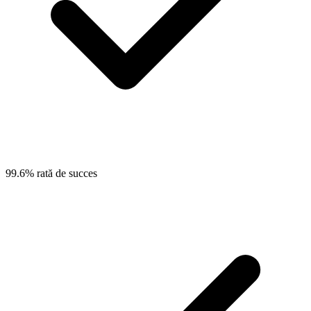
99.6% rată de succes