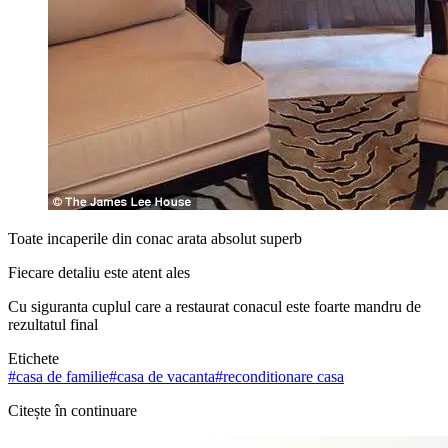
Toate incaperile din conac arata absolut superb
Fiecare detaliu este atent ales
Cu siguranta cuplul care a restaurat conacul este foarte mandru de
rezultatul final
Etichete
#
casa de familie
#
casa de vacanta
#
reconditionare casa
Citește în continuare