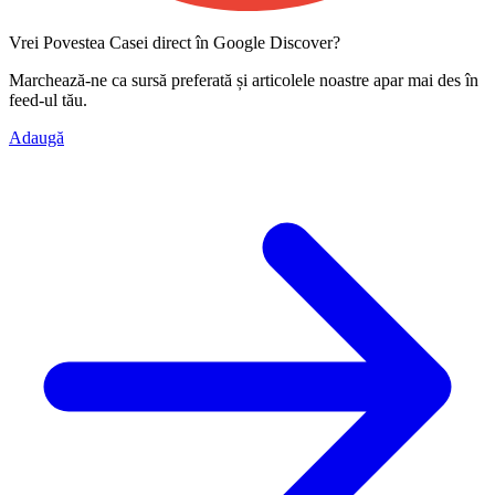
Vrei Povestea Casei direct în Google Discover?
Marchează-ne ca
sursă preferată
și articolele noastre apar mai des în
feed-ul tău.
Adaugă