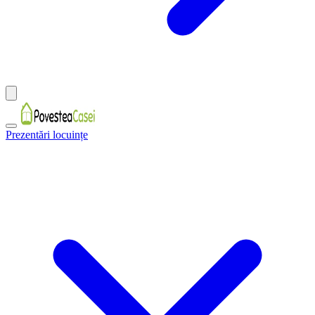
Prezentări locuințe