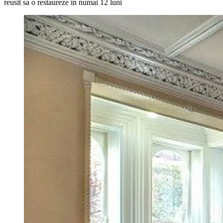
reusit sa o restaureze in numai 12 luni