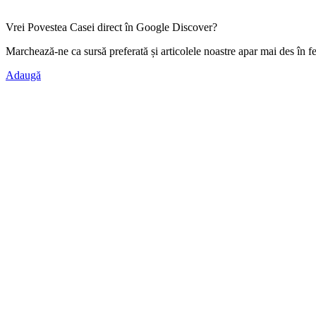
Vrei Povestea Casei direct în Google Discover?
Marchează-ne ca
sursă preferată
și articolele noastre apar mai des în f
Adaugă