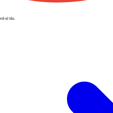
eed-ul tău.