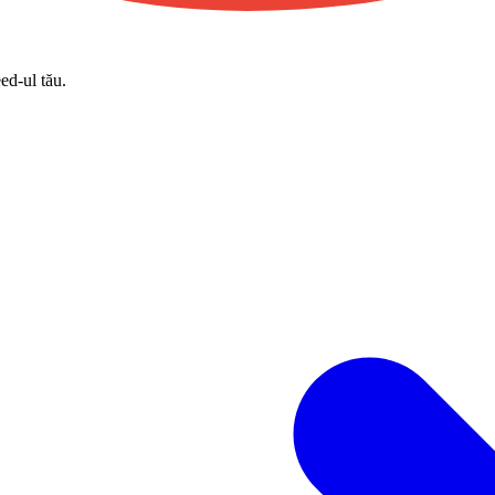
eed-ul tău.