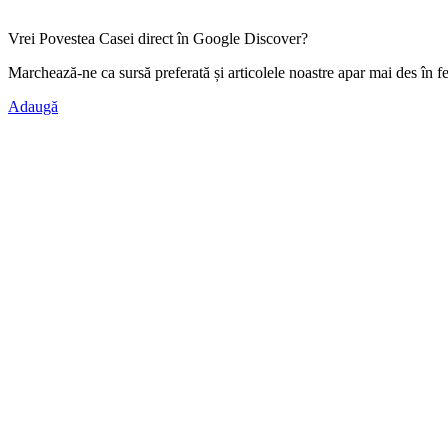
Vrei Povestea Casei direct în Google Discover?
Marchează-ne ca
sursă preferată
și articolele noastre apar mai des în f
Adaugă