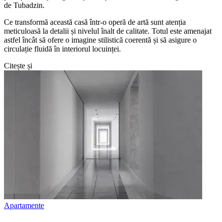
de Tubadzin.
Ce transformă această casă într-o operă de artă sunt atenția
meticuloasă la detalii și nivelul înalt de calitate. Totul este amenajat
astfel încât să ofere o imagine stilistică coerentă și să asigure o
circulație fluidă în interiorul locuinței.
Citește și
Apartamente