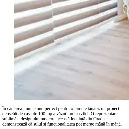
În căutarea unui cămin perfect pentru o familie tânără, un proiect
deosebit de casa de 100 mp a văzut lumina zilei. O reprezentare
sublimă a designului modern, această locuință din Oradea
demonstrează că stilul și funcționalitatea pot merge mână în mână.