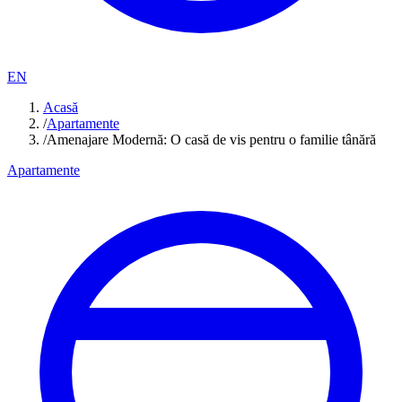
EN
Acasă
/
Apartamente
/
Amenajare Modernă: O casă de vis pentru o familie tânără
Apartamente