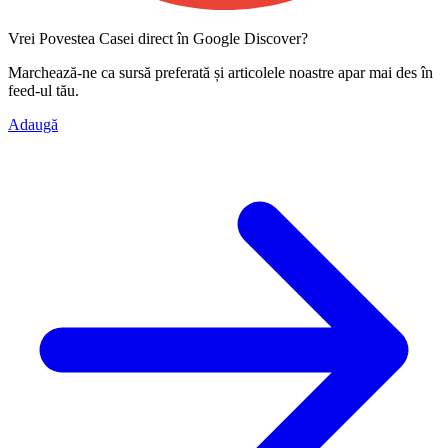
Vrei Povestea Casei direct în Google Discover?
Marchează-ne ca
sursă preferată
și articolele noastre apar mai des în
feed-ul tău.
Adaugă