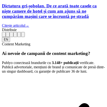
Dictatura gri-șobolan. De ce arată toate casele ca
niște camere de hotel și cum am ajuns să ne
cumpărăm mașini care se încruntă pe stradă
Citește articolul
→
Distribuie
EN
Content Marketing
Ai nevoie de campanii de content marketing?
Publyo conectează brandurile cu
3.148
+ publicații
verificate.
Publică advertoriale, mențiuni de brand și comunicate de presă dintr-
un singur dashboard, cu garanție de publicare 36 de luni.