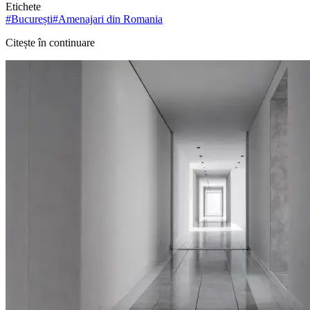
Etichete
#
București
#
Amenajari din Romania
Citește în continuare