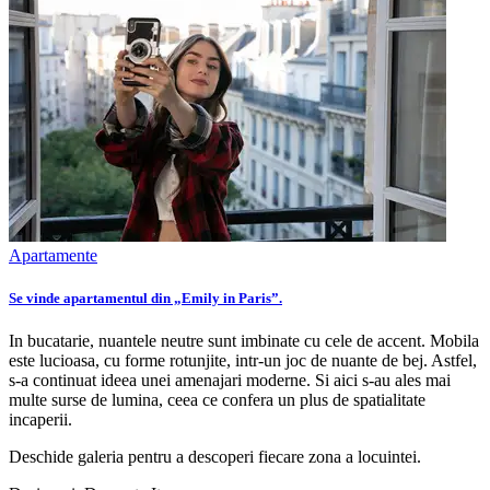
Apartamente
Se vinde apartamentul din „Emily in Paris”.
In bucatarie, nuantele neutre sunt imbinate cu cele de accent. Mobila
este lucioasa, cu forme rotunjite, intr-un joc de nuante de bej. Astfel,
s-a continuat ideea unei amenajari moderne. Si aici s-au ales mai
multe surse de lumina, ceea ce confera un plus de spatialitate
incaperii.
Deschide galeria pentru a descoperi fiecare zona a locuintei.