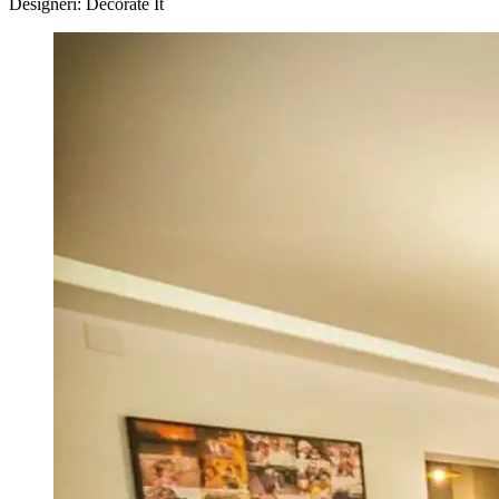
Designeri: Decorate It