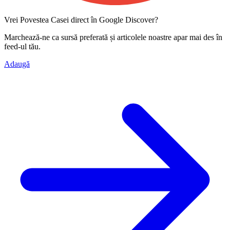
Vrei Povestea Casei direct în Google Discover?
Marchează-ne ca
sursă preferată
și articolele noastre apar mai des în
feed-ul tău.
Adaugă