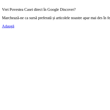
Vrei Povestea Casei direct în Google Discover?
Marchează-ne ca
sursă preferată
și articolele noastre apar mai des în f
Adaugă