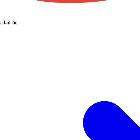
eed-ul tău.