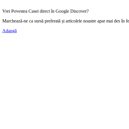
Vrei Povestea Casei direct în Google Discover?
Marchează-ne ca
sursă preferată
și articolele noastre apar mai des în f
Adaugă