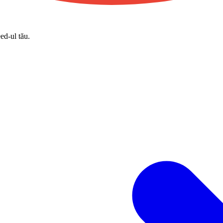
eed-ul tău.