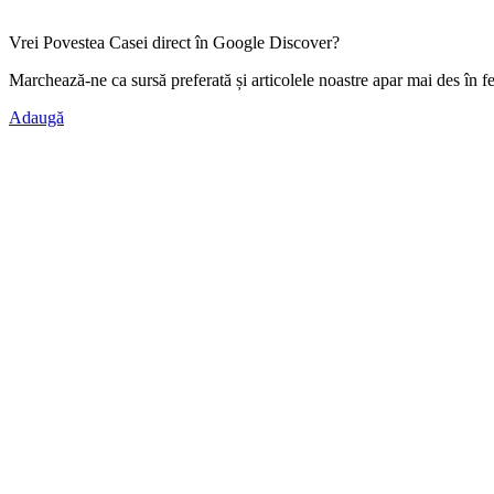
Vrei Povestea Casei direct în Google Discover?
Marchează-ne ca
sursă preferată
și articolele noastre apar mai des în f
Adaugă