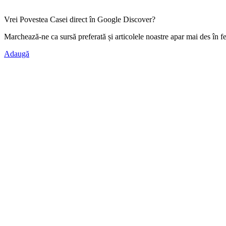
Vrei Povestea Casei direct în Google Discover?
Marchează-ne ca
sursă preferată
și articolele noastre apar mai des în f
Adaugă