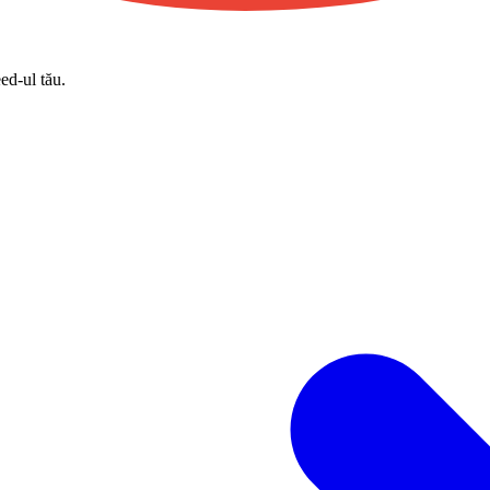
eed-ul tău.