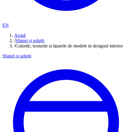
EN
Acasă
/
Sfaturi și soluții
/
Culorile, texturile si tiparele de modele in designul interior
Sfaturi și soluții