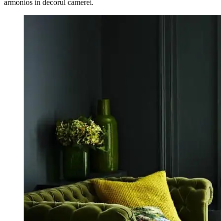
armonios in decorul camerei.