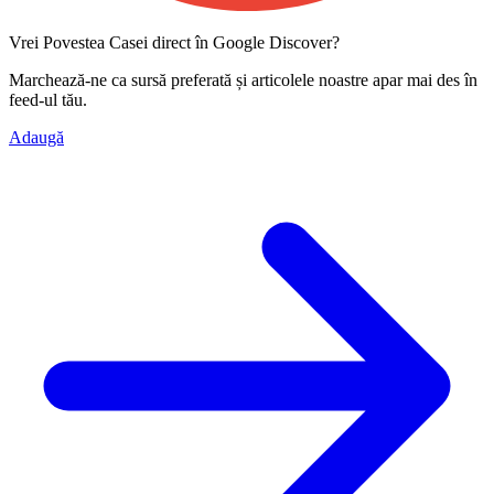
Vrei Povestea Casei direct în Google Discover?
Marchează-ne ca
sursă preferată
și articolele noastre apar mai des în
feed-ul tău.
Adaugă