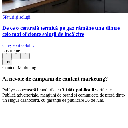
Sfaturi și soluții
De ce o centrală termică pe gaz rămâne una dintre
cele mai eficiente soluții de încălzire
Citește articolul
→
Distribuie
EN
Content Marketing
Ai nevoie de campanii de content marketing?
Publyo conectează brandurile cu
3.148
+ publicații
verificate.
Publică advertoriale, mențiuni de brand și comunicate de presă dintr-
un singur dashboard, cu garanție de publicare 36 de luni.