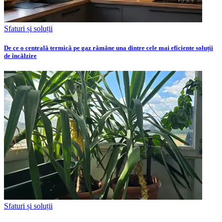
Sfaturi și soluții
De ce o centrală termică pe gaz rămâne una dintre cele mai eficiente soluții
de încălzire
Sfaturi și soluții