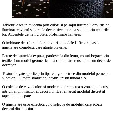
Tablourile ies in evidenta prin culori si peisajul ilustrat. Corpurile de
iluminat, covorul si pernele decorative imbraca spatiul prin texturile
lor. Accentele de negru ofera profunzime camerei.
O imbinare de stiluri, culori, texturi si modele la fiecare pas o
amenajare complexa care atrage privirile.
Perete de caramida expusa, pardoseala din lemn, texturi bogate prin
textile si un model geometric, iata o imbinare reusita intr-un decor de
dormitor.
Texturi bogate sporite prin tiparele geometrice din modelul pernelor
si covorului, toate stralucind intr-un linistit fundal alb.
O colectie de vaze: culori si modele pentru a crea o zona de interes
intr-un anumit sector al decorului. De remarcat modelul discret al
tapetului din spate.
O amenajare usor eclectica cu o selectie de mobilier care scoate
decorul din anonimat.