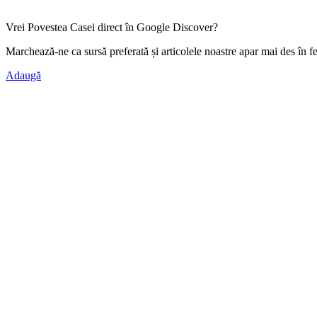
Vrei Povestea Casei direct în Google Discover?
Marchează-ne ca
sursă preferată
și articolele noastre apar mai des în f
Adaugă