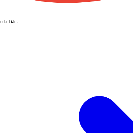
eed-ul tău.