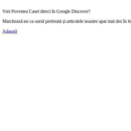
Vrei Povestea Casei direct în Google Discover?
Marchează-ne ca
sursă preferată
și articolele noastre apar mai des în f
Adaugă