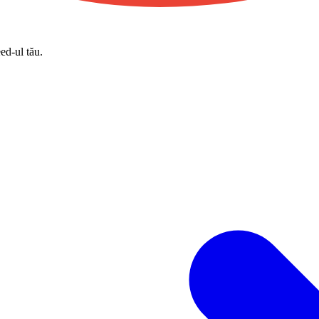
eed-ul tău.