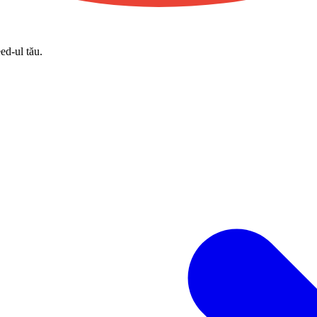
eed-ul tău.