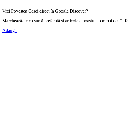
Vrei Povestea Casei direct în Google Discover?
Marchează-ne ca
sursă preferată
și articolele noastre apar mai des în f
Adaugă