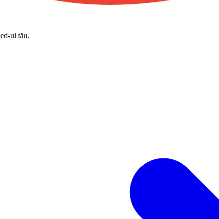
eed-ul tău.