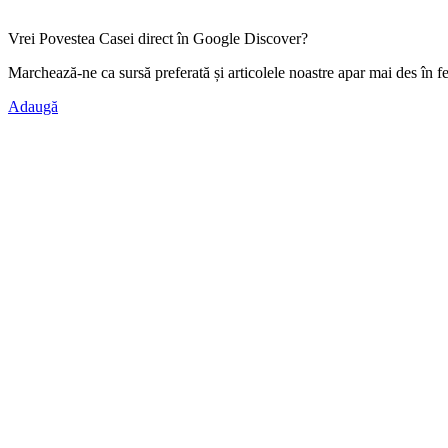
Vrei Povestea Casei direct în Google Discover?
Marchează-ne ca
sursă preferată
și articolele noastre apar mai des în f
Adaugă