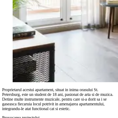
Proprietarul acestui apartament, situat in inima orasului St.
Petersburg, este un student de 18 ani, pasionat de arta si de muzica.
Detine multe instrumente muzicale, pentru care si-a dorit sa i se
gaseasca fiecaruia locul potrivit in amenajarea apartamentului,
integrandu-le atat functional cat si estetic.
Provocarea proiectului