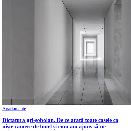
Apartamente
Dictatura gri-șobolan. De ce arată toate casele ca
niște camere de hotel și cum am ajuns să ne