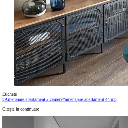
Etichete
#
Amenajare apartament 2 camere
#
amenajare apartament 44 mp
Citește în continuare