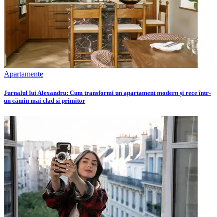
Apartamente
Jurnalul lui Alexandru: Cum transformi un apartament modern și rece într-
un cămin mai clad si primitor