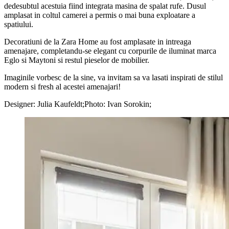
dedesubtul acestuia fiind integrata masina de spalat rufe. Dusul
amplasat in coltul camerei a permis o mai buna exploatare a
spatiului.
Decoratiuni de la Zara Home au fost amplasate in intreaga
amenajare, completandu-se elegant cu corpurile de iluminat marca
Eglo si Maytoni si restul pieselor de mobilier.
Imaginile vorbesc de la sine, va invitam sa va lasati inspirati de stilul
modern si fresh al acestei amenajari!
Designer: Julia Kaufeldt;Photo: Ivan Sorokin;