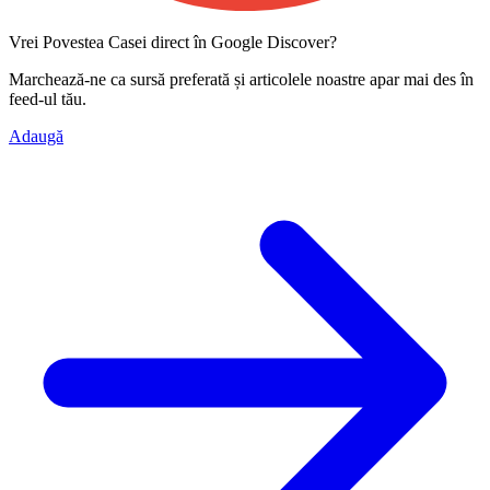
Vrei Povestea Casei direct în Google Discover?
Marchează-ne ca
sursă preferată
și articolele noastre apar mai des în
feed-ul tău.
Adaugă