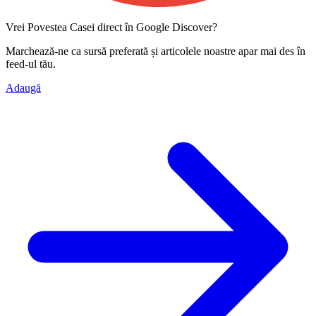
Vrei Povestea Casei direct în Google Discover?
Marchează-ne ca
sursă preferată
și articolele noastre apar mai des în
feed-ul tău.
Adaugă