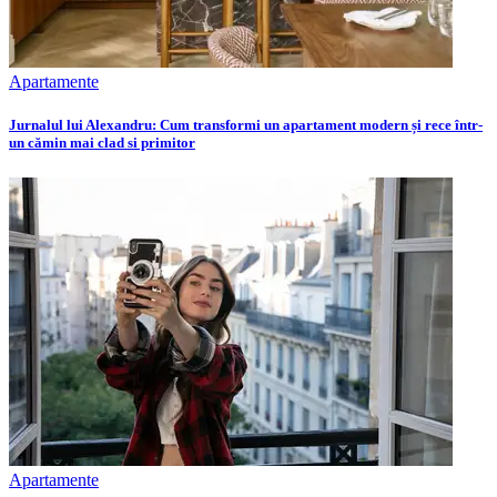
Apartamente
Jurnalul lui Alexandru: Cum transformi un apartament modern și rece într-
un cămin mai clad si primitor
Apartamente