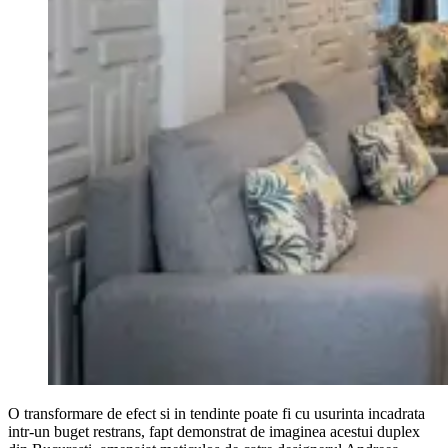
O transformare de efect si in tendinte poate fi cu usurinta incadrata
intr-un buget restrans, fapt demonstrat de imaginea acestui duplex