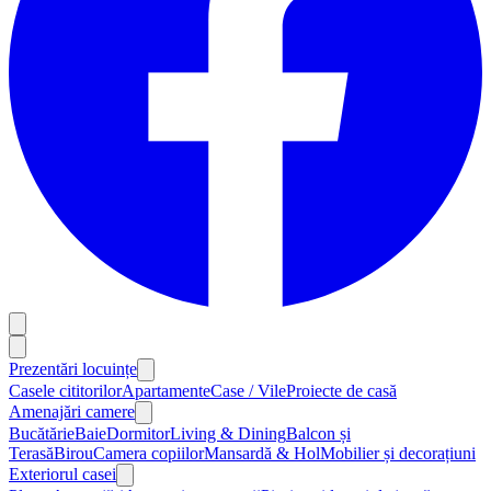
Prezentări locuințe
Casele cititorilor
Apartamente
Case / Vile
Proiecte de casă
Amenajări camere
Bucătărie
Baie
Dormitor
Living & Dining
Balcon și
Terasă
Birou
Camera copiilor
Mansardă & Hol
Mobilier și decorațiuni
Exteriorul casei