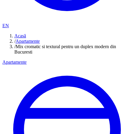
EN
Acasă
/
Apartamente
/
Mix cromatic si textural pentru un duplex modern din
Bucuresti
Apartamente