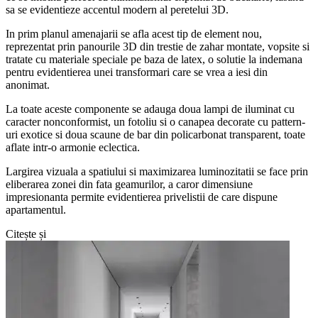
sa se evidentieze accentul modern al peretelui 3D.
In prim planul amenajarii se afla acest tip de element nou,
reprezentat prin panourile 3D din trestie de zahar montate, vopsite si
tratate cu materiale speciale pe baza de latex, o solutie la indemana
pentru evidentierea unei transformari care se vrea a iesi din
anonimat.
La toate aceste componente se adauga doua lampi de iluminat cu
caracter nonconformist, un fotoliu si o canapea decorate cu pattern-
uri exotice si doua scaune de bar din policarbonat transparent, toate
aflate intr-o armonie eclectica.
Largirea vizuala a spatiului si maximizarea luminozitatii se face prin
eliberarea zonei din fata geamurilor, a caror dimensiune
impresionanta permite evidentierea privelistii de care dispune
apartamentul.
Citește și