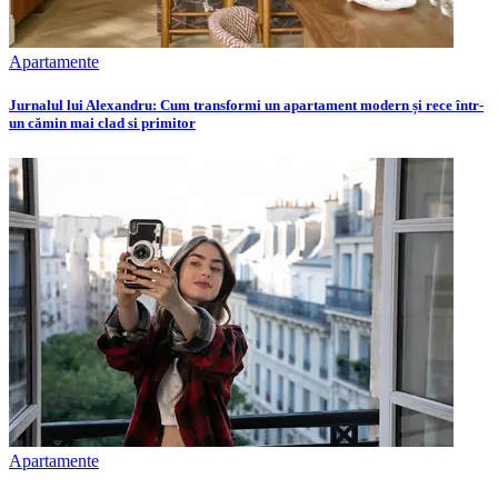
Apartamente
Jurnalul lui Alexandru: Cum transformi un apartament modern și rece într-
un cămin mai clad si primitor
Apartamente