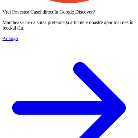
Vrei Povestea Casei direct în Google Discover?
Marchează-ne ca
sursă preferată
și articolele noastre apar mai des în
feed-ul tău.
Adaugă