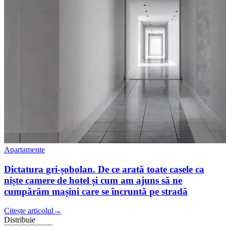
Apartamente
Dictatura gri-șobolan. De ce arată toate casele ca
niște camere de hotel și cum am ajuns să ne
cumpărăm mașini care se încruntă pe stradă
Citește articolul
→
Distribuie