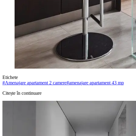
Etichete
#
Amenajare apartament 2 camere
#
amenajare apartament 43 mp
Citește în continuare