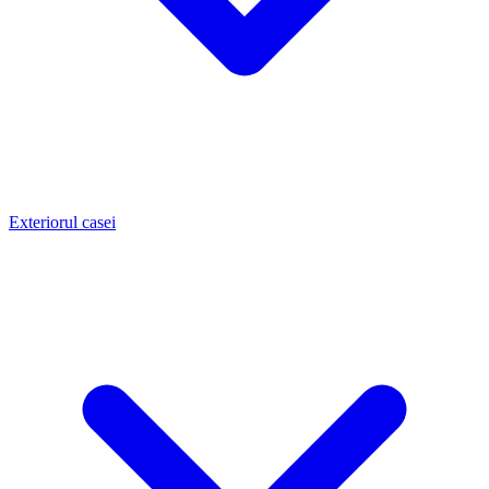
Exteriorul casei