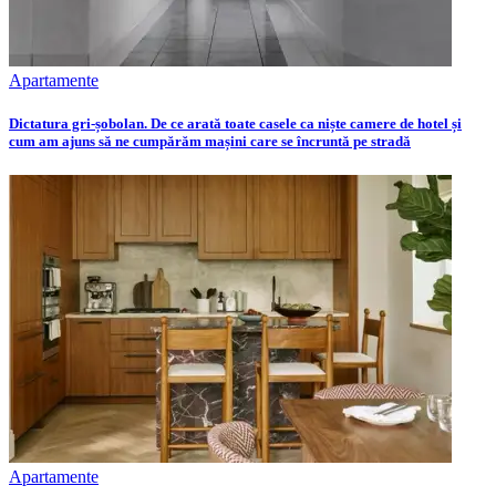
Apartamente
Dictatura gri-șobolan. De ce arată toate casele ca niște camere de hotel și
cum am ajuns să ne cumpărăm mașini care se încruntă pe stradă
Apartamente