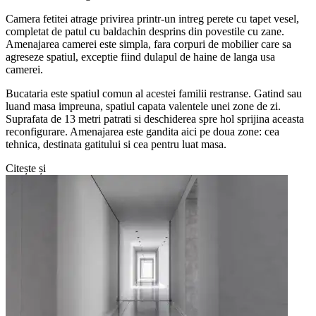
Camera fetitei atrage privirea printr-un intreg perete cu tapet vesel,
completat de patul cu baldachin desprins din povestile cu zane.
Amenajarea camerei este simpla, fara corpuri de mobilier care sa
agreseze spatiul, exceptie fiind dulapul de haine de langa usa
camerei.
Bucataria este spatiul comun al acestei familii restranse. Gatind sau
luand masa impreuna, spatiul capata valentele unei zone de zi.
Suprafata de 13 metri patrati si deschiderea spre hol sprijina aceasta
reconfigurare. Amenajarea este gandita aici pe doua zone: cea
tehnica, destinata gatitului si cea pentru luat masa.
Citește și