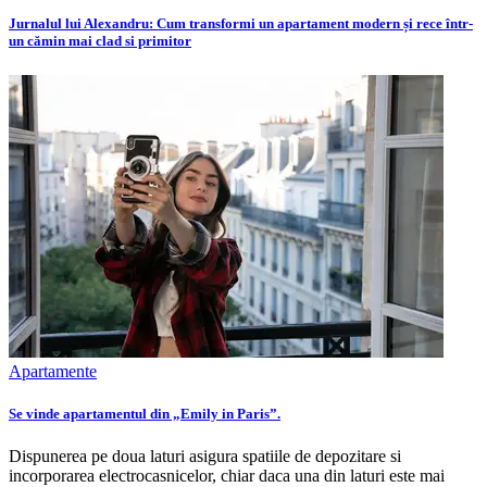
Jurnalul lui Alexandru: Cum transformi un apartament modern și rece într-
un cămin mai clad si primitor
Apartamente
Se vinde apartamentul din „Emily in Paris”.
Dispunerea pe doua laturi asigura spatiile de depozitare si
incorporarea electrocasnicelor, chiar daca una din laturi este mai