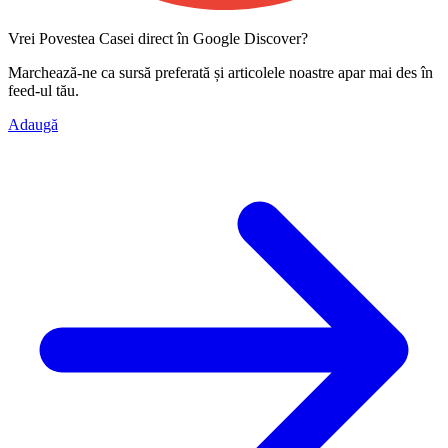
Vrei Povestea Casei direct în Google Discover?
Marchează-ne ca
sursă preferată
și articolele noastre apar mai des în
feed-ul tău.
Adaugă