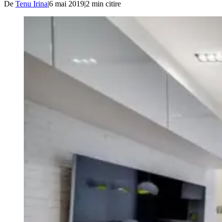
De
Tenu Irina
|
6 mai 2019
|
2
min citire