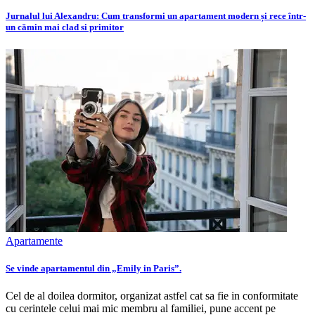
Jurnalul lui Alexandru: Cum transformi un apartament modern și rece într-
un cămin mai clad si primitor
Apartamente
Se vinde apartamentul din „Emily in Paris”.
Cel de al doilea dormitor, organizat astfel cat sa fie in conformitate
cu cerintele celui mai mic membru al familiei, pune accent pe