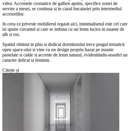
viitor. Accentele cromatice de galben aprins, specifice zonei de
servire a mesei, se continua si in cazul bucatariei prin intermediul
accesoriilor.
In ceea ce priveste mobilierul regasit aici, minimalismul este cel care
isi spune cuvantul si care se imbina cu un lemn lucios in nuante de
alb si roz.
Spatiul obtinut in plus si dedicat dormitorului trece pragul tematicii
open space-ului si vine cu un design propriu bazat pe nuante
pastelate si calde si accente de lemn natural, evidentiindu-seastfel un
caracter delicat si feminin.
Citește și