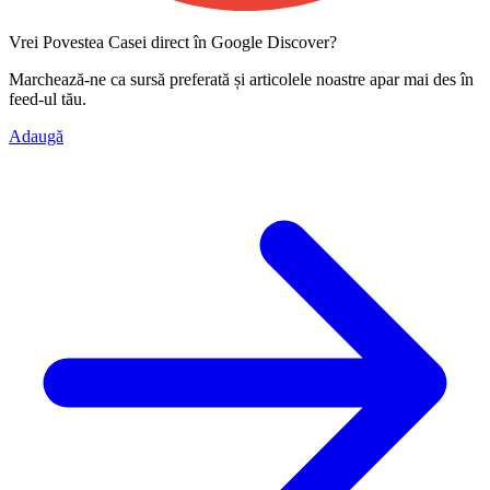
Vrei Povestea Casei direct în Google Discover?
Marchează-ne ca
sursă preferată
și articolele noastre apar mai des în
feed-ul tău.
Adaugă