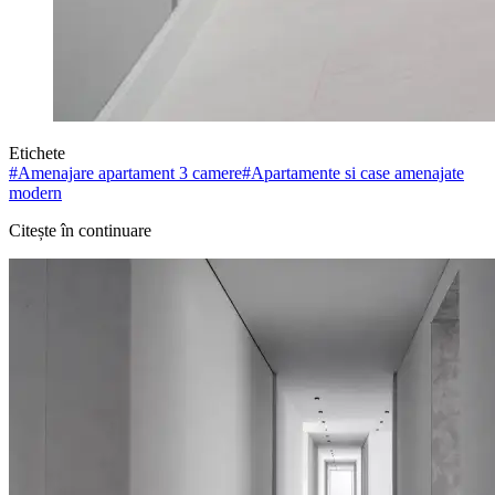
Etichete
#
Amenajare apartament 3 camere
#
Apartamente si case amenajate
modern
Citește în continuare