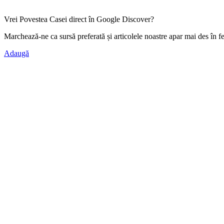
Vrei Povestea Casei direct în Google Discover?
Marchează-ne ca
sursă preferată
și articolele noastre apar mai des în f
Adaugă