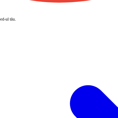
eed-ul tău.