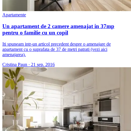
Apartamente
Un apartament de 2 camere amenajat in 37mp
pentru o familie cu un copil
Iti spuneam intr-un articol precedent despre o amenajare de
apartament cu o suprafata de 37 de metri patrati (vezi aici
amenajarea).
Cristina Paun
·
21 sep. 2016