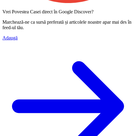
Vrei Povestea Casei direct în Google Discover?
Marchează-ne ca
sursă preferată
și articolele noastre apar mai des în
feed-ul tău.
Adaugă