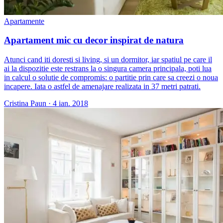
Apartamente
Apartament mic cu decor inspirat de natura
Atunci cand iti doresti si living, si un dormitor, iar spatiul pe care il
ai la dispozitie este restrans la o singura camera principala, poti lua
in calcul o solutie de compromis: o partitie prin care sa creezi o noua
incapere. Iata o astfel de amenajare realizata in 37 metri patrati.
Cristina Paun
·
4 ian. 2018