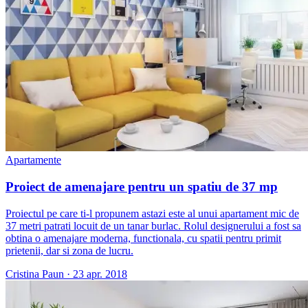
Apartamente
Proiect de amenajare pentru un spatiu de 37 mp
Proiectul pe care ti-l propunem astazi este al unui apartament mic de
37 metri patrati locuit de un tanar burlac. Rolul designerului a fost sa
obtina o amenajare moderna, functionala, cu spatii pentru primit
prietenii, dar si zona de lucru.
Cristina Paun
·
23 apr. 2018