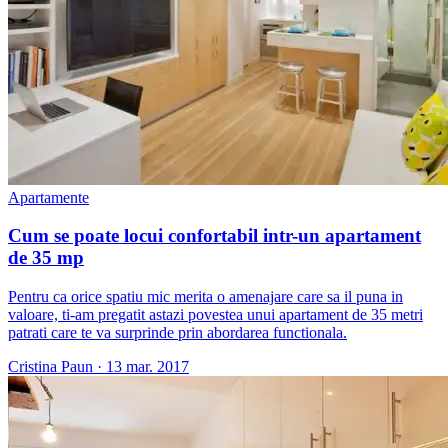
Apartamente
Cum se poate locui confortabil intr-un apartament
de 35 mp
Pentru ca orice spatiu mic merita o amenajare care sa il puna in
valoare, ti-am pregatit astazi povestea unui apartament de 35 metri
patrati care te va surprinde prin abordarea functionala.
Cristina Paun
·
13 mar. 2017