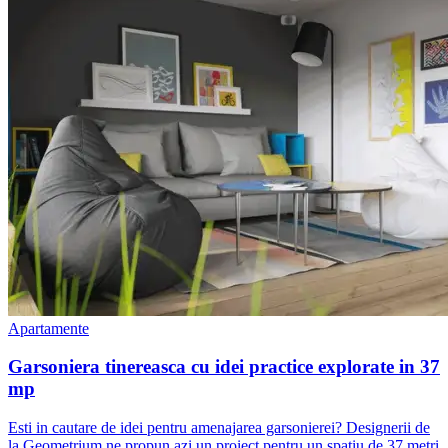
Apartamente
Garsoniera tinereasca cu idei practice explorate in 37
mp
Esti in cautare de idei pentru amenajarea garsonierei? Designerii de
la Geometrium ne propun azi un proiect pentru un spatiu de 37 metri