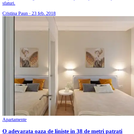
sfaturi.
Cristina Paun
·
23 feb. 2018
Apartamente
O adevarata oaza de liniste in 38 de metri patrati