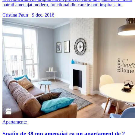
patrati amenajat modern, functional din care te poti inspira si tu.
Cristina Paun
·
9 dec. 2016
Apartamente
Spatiu de 38 mp amenajat ca un apartament de 2