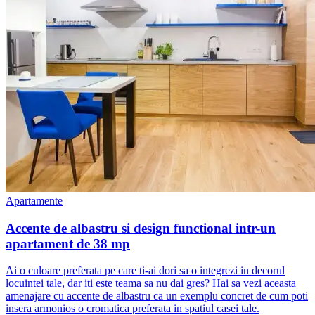
Apartamente
Accente de albastru si design functional intr-un
apartament de 38 mp
Ai o culoare preferata pe care ti-ai dori sa o integrezi in decorul
locuintei tale, dar iti este teama sa nu dai gres? Hai sa vezi aceasta
amenajare cu accente de albastru ca un exemplu concret de cum poti
insera armonios o cromatica preferata in spatiul casei tale.