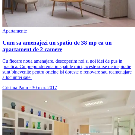
Apartamente
Cum sa amenajezi un spatiu de 38 mp ca un
apartament de 2 camere
Cu fiecare noua amenajare, descoperim noi si noi idei de pus in
practica. Cu preponderenta in spatiile mici, aceste surse de inspiratie
sunt binevenite pentru oricine isi doreste o renovare sau reamenajare
a locuintei sale.
Cristina Paun
·
30 mar. 2017