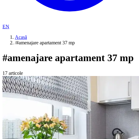
EN
Acasă
/
#amenajare apartament 37 mp
#
amenajare apartament 37 mp
17
articole