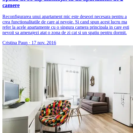
camere
Reconfigurarea unui apartament mic este deseori necesara pentru a
crea functionalitatile de care ai nevoie. Si cand spun acest lucru ma
refer la acele apartamente cu o singura camera principala in care esti
nevoit sa amenajezi atat o zona de zi cat si un spatiu pentru dormit.
Cristina Paun
·
17 nov. 2016